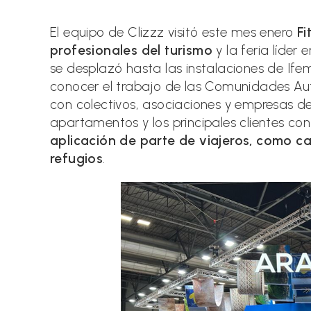
la
la
entrada:
entrada:
El equipo de Clizzz visitó este mes enero
Fi
profesionales del turismo
y la feria líder
se desplazó hasta las instalaciones de If
conocer el trabajo de las Comunidades Au
con colectivos, asociaciones y empresas del
apartamentos y los principales clientes co
aplicación de parte de viajeros, como ca
refugios
.