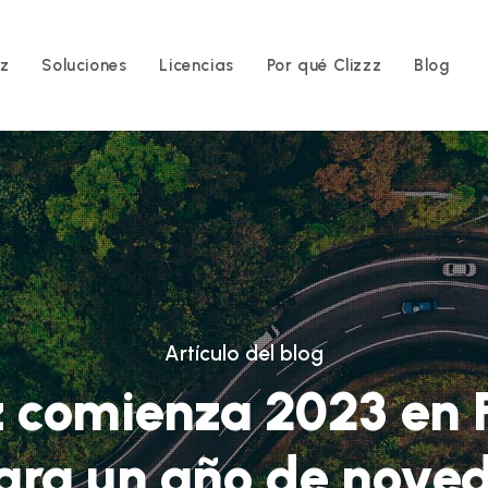
zz
Soluciones
Licencias
Por qué Clizzz
Blog
Artículo del blog
z comienza 2023 en F
ara un año de nove