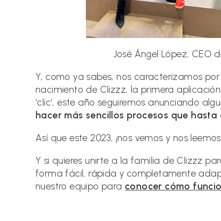
José Ángel López, CEO de
Y, como ya sabes, nos caracterizamos por 
nacimiento de Clizzz, la primera aplicación
‘clic’, este año seguiremos anunciando al
hacer más sencillos procesos que hasta 
Así que este 2023, ¡nos vemos y nos leemos
Y si quieres unirte a la familia de Clizzz 
forma fácil, rápida y completamente adap
nuestro equipo para
conocer cómo funci