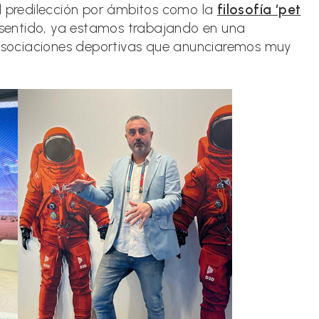
al predilección por ámbitos como la
filosofía ‘pet
 sentido, ya estamos trabajando en una
e asociaciones deportivas que anunciaremos muy