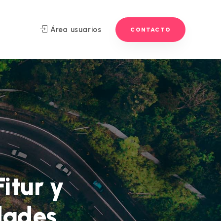
Área usuarios
CONTACTO
itur y
dades