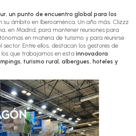
la
entrada:
tur, un punto de encuentro global para los
 en su ámbito en Iberoamérica. Un año más, Clizzz
ema, en Madrid, para mantener reuniones para
tónomas en materia de turismo y para reunirse
 sector. Entre ellos, destacan los gestores de
n los que trabajamos en esta
innovadora
mpings, turismo rural, albergues, hoteles y