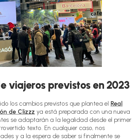
e viajeros previstos en 2023
sido los cambios previstos que plantea el
Real
ión de Clizzz
ya está preparada con una nueva
entes se adaptarán a la legalidad desde el primer
rovertido texto. En cualquier caso, nos
des y a la espera de saber si finalmente se