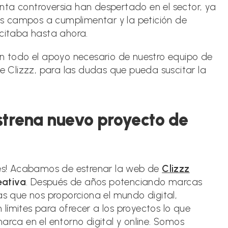
nta controversia han despertado en el sector, ya
s campos a cumplimentar y la petición de
icitaba hasta ahora.
on todo el apoyo necesario de nuestro equipo de
de Clizzz, para las dudas que pueda suscitar la
estrena nuevo proyecto de
es! Acabamos de estrenar la web de
Clizzz
eativa
. Después de años potenciando marcas
as que nos proporciona el mundo digital,
límites para ofrecer a los proyectos lo que
arca en el entorno digital y online. Somos