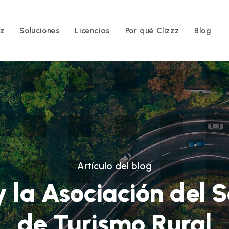
zz
Soluciones
Licencias
Por qué Clizzz
Blog
Artículo del blog
y la Asociación del 
de Turismo Rural