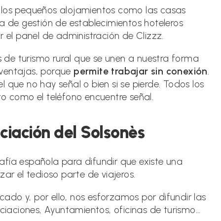
a los pequeños alojamientos como las casas
ma de gestión de establecimientos hoteleros
r el panel de administración de Clizzz.
de turismo rural que se unen a nuestra forma
s ventajas, porque
permite trabajar sin conexión
.
 el que no hay señal o bien si se pierde. Todos los
to como el teléfono encuentre señal.
ciación del Solsonès
afía española para difundir que existe una
zar el tedioso parte de viajeros.
do y, por ello, nos esforzamos por difundir las
iaciones, Ayuntamientos, oficinas de turismo…