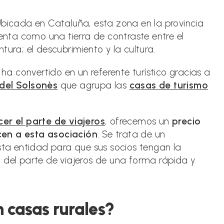
rada:
bicada en Cataluña, esta zona en la provincia
senta como una tierra de contraste entre el
entura; el descubrimiento y la cultura.
 ha convertido en un referente turístico gracias a
del Solsonès
que agrupa las
casas de turismo
er el parte de viajeros
, ofrecemos un
precio
cen a esta asociación
. Se trata de un
a entidad para que sus socios tengan la
tro del parte de viajeros de una forma rápida y
n casas rurales?