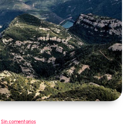
entarios
Sin comentarios