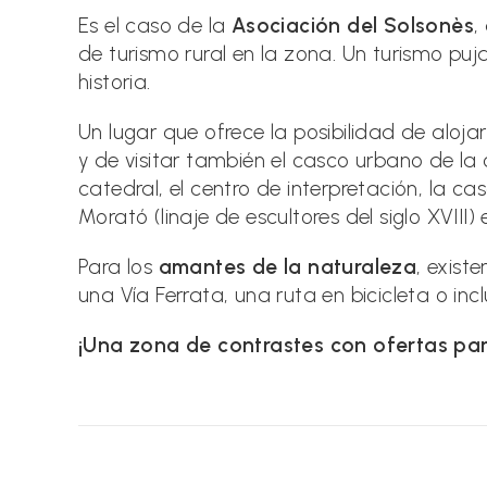
Es el caso de la
Asociación del Solsonès
,
de turismo rural en la zona. Un turismo puj
historia.
Un lugar que ofrece la posibilidad de aloja
y de visitar también el casco urbano de la
catedral, el centro de interpretación, la ca
Morató (linaje de escultores del siglo XVIII) 
Para los
amantes de la naturaleza
, exist
una Vía Ferrata, una ruta en bicicleta o in
¡Una zona de contrastes con ofertas par