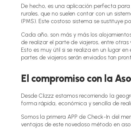
De hecho, es una aplicación perfecta par
rurales, que no suelen contar con un siste
(PMS). Este costoso sistema se sustituye po
Cada año, son más y más los alojamientos 
de realizar el parte de viajeros, entre otra
Esto es muy útil si se realiza en un lugar en
partes de viajeros serán enviados tan pron
El compromiso con la Aso
Desde Clizzz estamos recorriendo la geogr
forma rápida, económica y sencilla de reali
Somos la primera APP de Check-In del merca
ventajas de este novedoso método en asoc