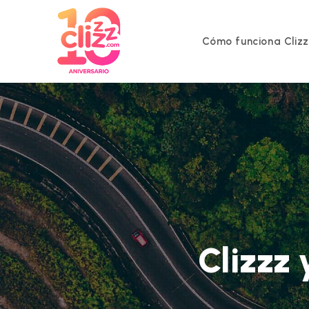
Ir
al
contenido
Cómo funciona Cliz
Clizzz 