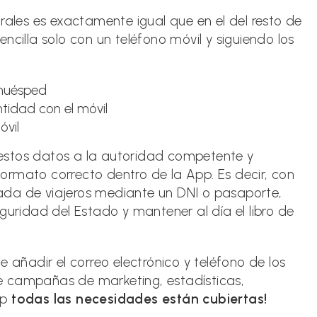
rales es exactamente igual que en el del resto de
ncilla solo con un teléfono móvil y siguiendo los
 huésped
tidad con el móvil
óvil
estos datos a la autoridad competente y
ormato correcto dentro de la App. Es decir, con
trada de viajeros mediante un DNI o pasaporte,
guridad del Estado y mantener al día el libro de
e añadir el correo electrónico y teléfono de los
e campañas de marketing, estadísticas,
pp
todas las necesidades están cubiertas!