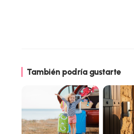
Leer
más
artículos
También podría gustarte