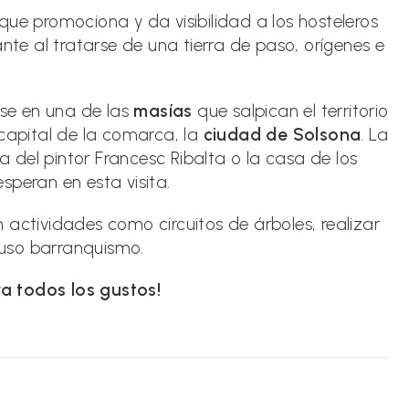
 que promociona y da visibilidad a los hosteleros
ante al tratarse de una tierra de paso, orígenes e
rse en una de las
masías
que salpican el territorio
 capital de la comarca, la
ciudad de Solsona
. La
sa del pintor Francesc Ribalta o la casa de los
esperan en esta visita.
en actividades como circuitos de árboles, realizar
cluso barranquismo.
a todos los gustos!