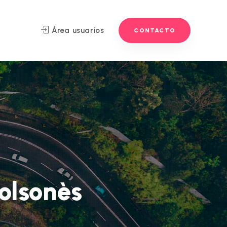
Área usuarios
CONTACTO
Solsonès