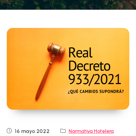
Publicación
Categoría
16 mayo 2022
Normativa Hotelera