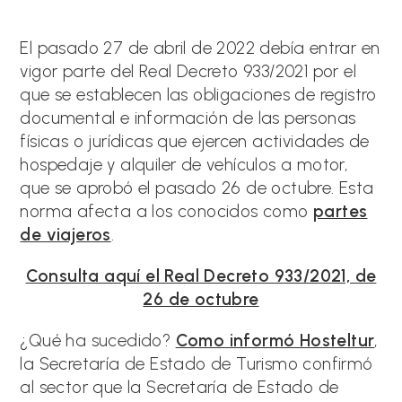
de
de
la
la
entrada:
entrada:
El pasado 27 de abril de 2022 debía entrar en
vigor parte del Real Decreto 933/2021 por el
que se establecen las obligaciones de registro
documental e información de las personas
físicas o jurídicas que ejercen actividades de
hospedaje y alquiler de vehículos a motor,
que se aprobó el pasado 26 de octubre. Esta
norma afecta a los conocidos como
partes
de viajeros
.
Consulta aquí el Real Decreto 933/2021, de
26 de octubre
¿Qué ha sucedido?
Como informó Hosteltur
,
la Secretaría de Estado de Turismo confirmó
al sector que la Secretaría de Estado de