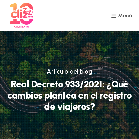
Ir
al
contenido
Menú
Artículo del blog
Real Decreto 933/2021: ¿Qué
cambios plantea en el registro
de viajeros?