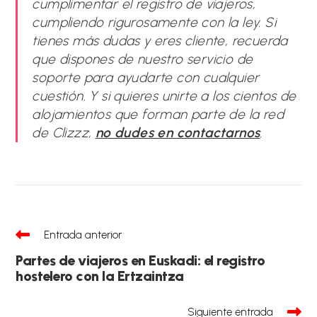
cumplimentar el registro de viajeros,
cumpliendo rigurosamente con la ley. Si
tienes más dudas y eres cliente, recuerda
que dispones de nuestro servicio de
soporte para ayudarte con cualquier
cuestión. Y si quieres unirte a los cientos de
alojamientos que forman parte de la red
de Clizzz,
no dudes en contactarnos
.
Leer
Entrada anterior
más
artículos
Partes de viajeros en Euskadi: el registro
hostelero con la Ertzaintza
Siguiente entrada