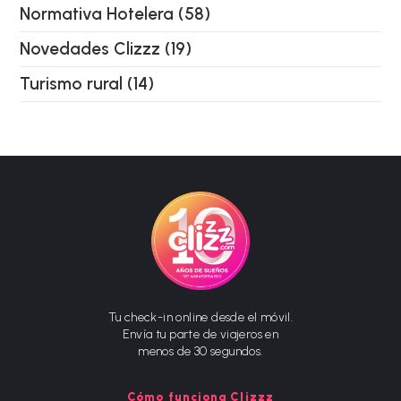
Normativa Hotelera
(58)
Novedades Clizzz
(19)
Turismo rural
(14)
Tu check-in online desde el móvil.
Envía tu parte de viajeros en
menos de 30 segundos.
Cómo funciona Clizzz