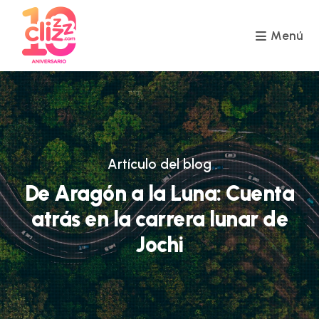
Ir
al
contenido
Menú
Artículo del blog
De Aragón a la Luna: Cuenta
atrás en la carrera lunar de
Jochi