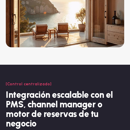
Control centralizado
Integración
escalable
con
el
PMS,
channel
manager
o
motor
de
reservas
de
tu
negocio