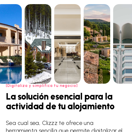
Digitaliza y simplifica tu negocio
La
solución
esencial
para
la
actividad
de
tu
alojamiento
Sea cual sea, Clizzz te ofrece una
herramienta sencilla que permite digitalizar el