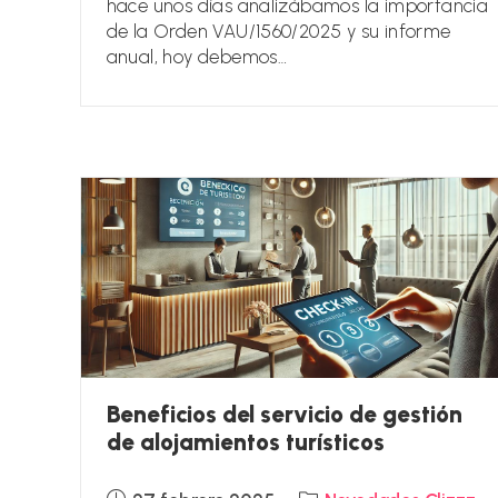
hace unos días analizábamos la importancia
de la Orden VAU/1560/2025 y su informe
anual, hoy debemos…
Beneficios del servicio de gestión
de alojamientos turísticos
Publicación
Categoría