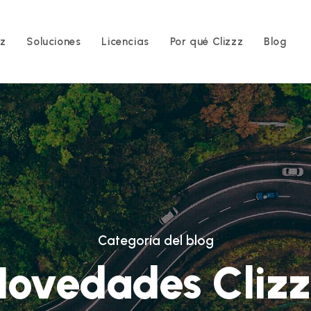
zz
Soluciones
Licencias
Por qué Clizzz
Blog
Categoría del blog
ovedades Clizz