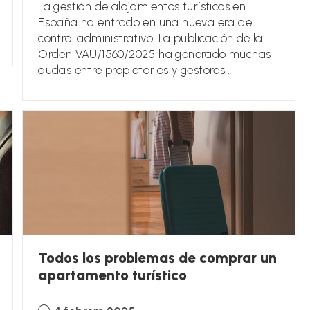
la
La gestión de alojamientos turísticos en
entrada:
España ha entrado en una nueva era de
control administrativo. La publicación de la
Orden VAU/1560/2025 ha generado muchas
dudas entre propietarios y gestores.…
Todos los problemas de comprar un
apartamento turístico
Publicación