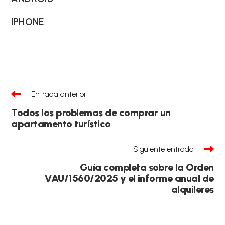
IPHONE
Leer
Entrada anterior
más
artículos
Todos los problemas de comprar un
apartamento turístico
Siguiente entrada
Guía completa sobre la Orden
VAU/1560/2025 y el informe anual de
alquileres