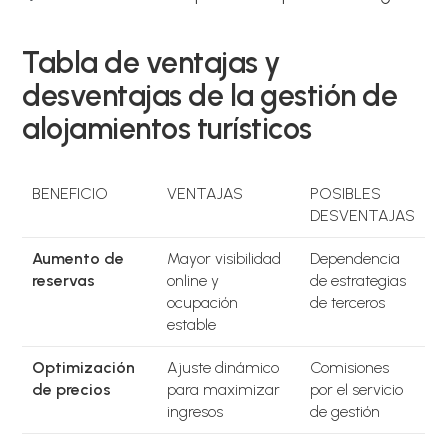
Tabla de ventajas y
desventajas de la gestión de
alojamientos turísticos
BENEFICIO
VENTAJAS
POSIBLES
DESVENTAJAS
Aumento de
Mayor visibilidad
Dependencia
reservas
online y
de estrategias
ocupación
de terceros
estable
Optimización
Ajuste dinámico
Comisiones
de precios
para maximizar
por el servicio
ingresos
de gestión