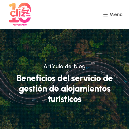
Ir
al
contenido
Menú
Artículo del blog
Beneficios del servicio de
gestión de alojamientos
turísticos