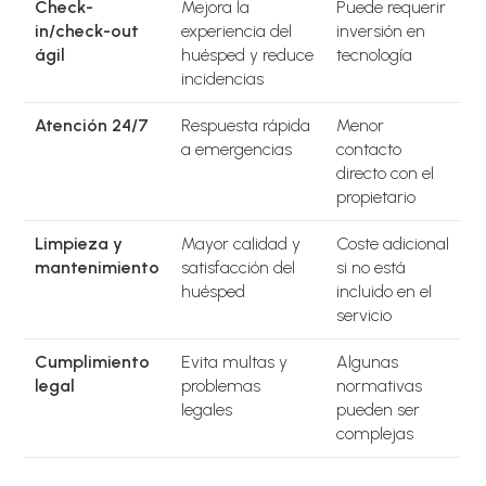
Check-
Mejora la
Puede requerir
in/check-out
experiencia del
inversión en
ágil
huésped y reduce
tecnología
incidencias
Atención 24/7
Respuesta rápida
Menor
a emergencias
contacto
directo con el
propietario
Limpieza y
Mayor calidad y
Coste adicional
mantenimiento
satisfacción del
si no está
huésped
incluido en el
servicio
Cumplimiento
Evita multas y
Algunas
legal
problemas
normativas
legales
pueden ser
complejas