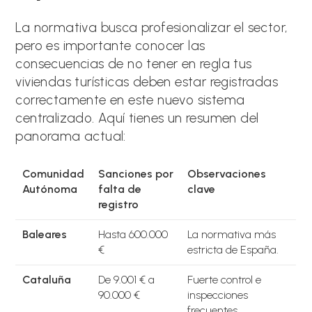
La normativa busca profesionalizar el sector,
pero es importante conocer las
consecuencias de no tener en regla tus
viviendas turísticas deben estar registradas
correctamente en este nuevo sistema
centralizado. Aquí tienes un resumen del
panorama actual:
Comunidad
Sanciones por
Observaciones
Autónoma
falta de
clave
registro
Baleares
Hasta 600.000
La normativa más
€
estricta de España.
Cataluña
De 9.001 € a
Fuerte control e
90.000 €
inspecciones
frecuentes.