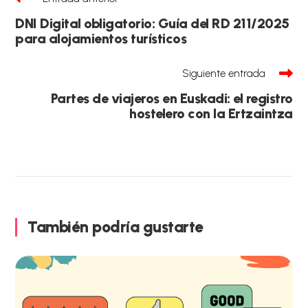
más
artículos
DNI Digital obligatorio: Guía del RD 211/2025
para alojamientos turísticos
Siguiente entrada
Partes de viajeros en Euskadi: el registro
hostelero con la Ertzaintza
También podría gustarte