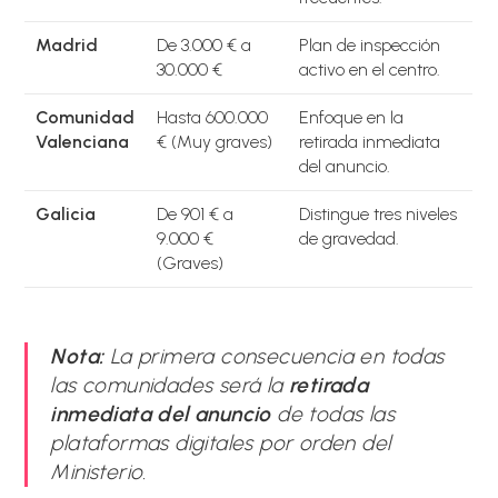
Madrid
De 3.000 € a
Plan de inspección
30.000 €
activo en el centro.
Comunidad
Hasta 600.000
Enfoque en la
Valenciana
€ (Muy graves)
retirada inmediata
del anuncio.
Galicia
De 901 € a
Distingue tres niveles
9.000 €
de gravedad.
(Graves)
Nota:
La primera consecuencia en todas
las comunidades será la
retirada
inmediata del anuncio
de todas las
plataformas digitales por orden del
Ministerio.