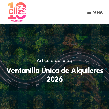
Ir
al
contenido
Menú
Artículo del blog
Ventanilla Única de Alquileres
2026