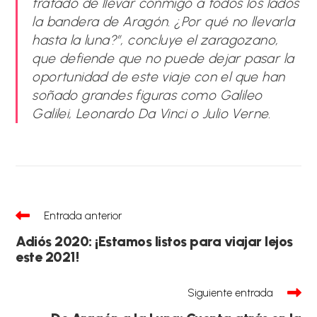
tratado de llevar conmigo a todos los lados
la bandera de Aragón. ¿Por qué no llevarla
hasta la luna?”, concluye el zaragozano,
que defiende que no puede dejar pasar la
oportunidad de este viaje con el que han
soñado grandes figuras como Galileo
Galilei, Leonardo Da Vinci o Julio Verne.
Leer
Entrada anterior
más
artículos
Adiós 2020: ¡Estamos listos para viajar lejos
este 2021!
Siguiente entrada