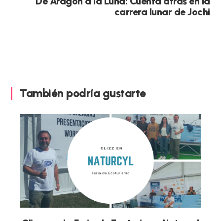
De Aragón a la Luna: Cuenta atrás en la
carrera lunar de Jochi
También podría gustarte