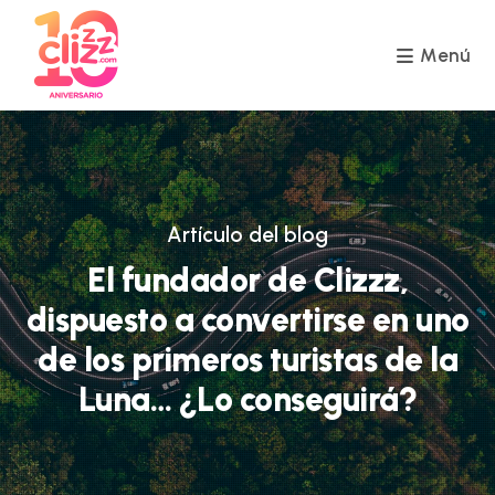
Ir
al
contenido
Menú
Artículo del blog
El fundador de Clizzz,
dispuesto a convertirse en uno
de los primeros turistas de la
Luna… ¿Lo conseguirá?