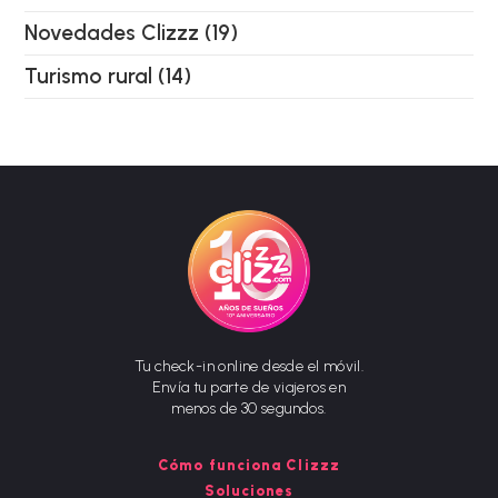
Novedades Clizzz
(19)
Turismo rural
(14)
Tu check-in online desde el móvil.
Envía tu parte de viajeros en
menos de 30 segundos.
Cómo funciona Clizzz
Soluciones