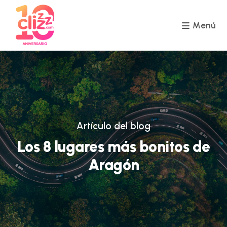
Ir
al
contenido
Menú
Artículo del blog
Los 8 lugares más bonitos de
Aragón