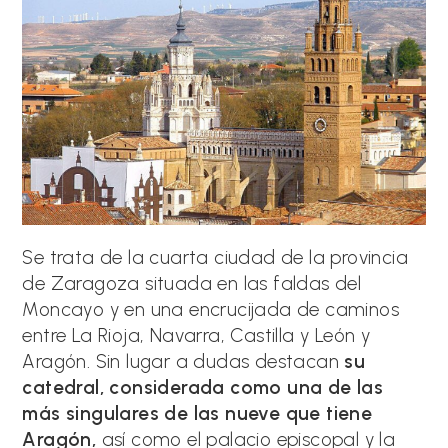
Se trata de la cuarta ciudad de la provincia
de Zaragoza situada en las faldas del
Moncayo y en una encrucijada de caminos
entre La Rioja, Navarra, Castilla y León y
Aragón. Sin lugar a dudas destacan
su
catedral, considerada como una de las
más singulares de las nueve que tiene
Aragón,
así como el palacio episcopal y la