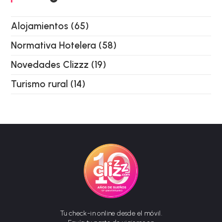
Alojamientos
(65)
Normativa Hotelera
(58)
Novedades Clizzz
(19)
Turismo rural
(14)
Tu check-in online desde el móvil.