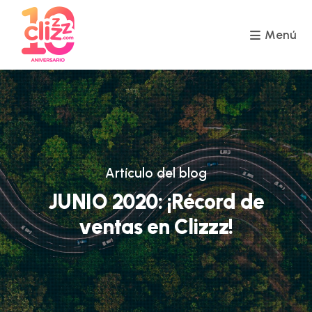
Ir
al
contenido
Menú
Artículo del blog
JUNIO 2020: ¡Récord de
ventas en Clizzz!