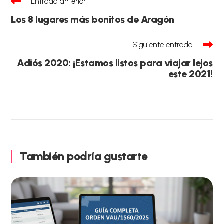
Entrada anterior
más
artículos
Los 8 lugares más bonitos de Aragón
Siguiente entrada
Adiós 2020: ¡Estamos listos para viajar lejos
este 2021!
También podría gustarte