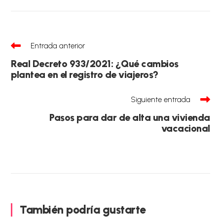
Leer
Entrada anterior
más
artículos
Real Decreto 933/2021: ¿Qué cambios
plantea en el registro de viajeros?
Siguiente entrada
Pasos para dar de alta una vivienda
vacacional
También podría gustarte