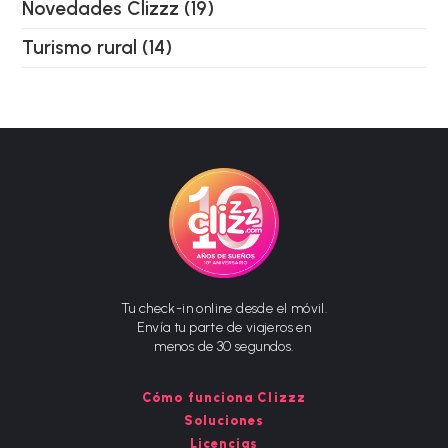
Novedades Clizzz
(19)
Turismo rural
(14)
Tu check-in online desde el móvil.
Envía tu parte de viajeros en
menos de 30 segundos.
Cómo funciona Clizzz
Soluciones
Licencias