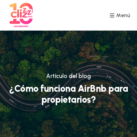
Ir
al
contenido
Menú
Artículo del blog
¿Cómo funciona AirBnb para
propietarios?