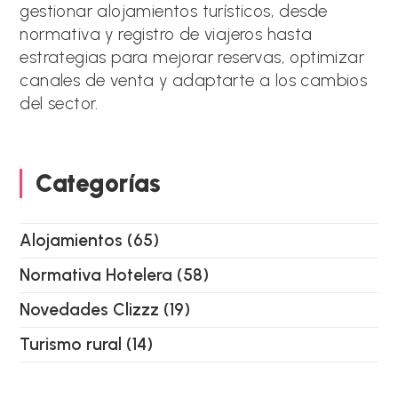
gestionar alojamientos turísticos, desde
v
e
normativa y registro de viajeros hasta
:
estrategias para mejorar reservas, optimizar
canales de venta y adaptarte a los cambios
del sector.
Categorías
Alojamientos
(65)
Normativa Hotelera
(58)
Novedades Clizzz
(19)
Turismo rural
(14)