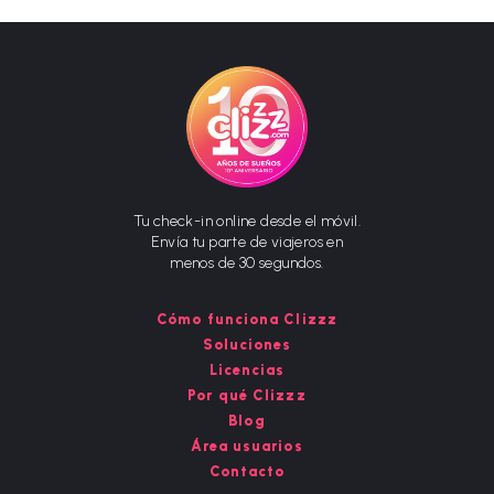
Tu check-in online desde el móvil.
Envía tu parte de viajeros en
menos de 30 segundos.
Cómo funciona Clizzz
Soluciones
Licencias
Por qué Clizzz
Blog
Área usuarios
Contacto