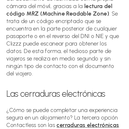
cámara del móvil, gracias a la
lectura del
código MRZ (Machine Readable Zone)
. Se
trata de un código encriptado que se
encuentra en la parte posterior de cualquier
pasaporte o en el reverso del DNI o NIE y que
Clizzz puede escanear para obtener los
datos. De esta forma, el tedioso parte de
viajeros se realiza en medio segundo y sin
ningún tipo de contacto con el documento
del viajero.
Las cerraduras electrónicas
¿Cómo se puede completar una experiencia
segura en un alojamiento? La tercera opción
Contactless son las
cerraduras electrónicas