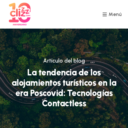
Ir
al
contenido
Menú
Artículo del blog
La tendencia de los
alojamientos turísticos en la
era Poscovid: Tecnologías
Contactless