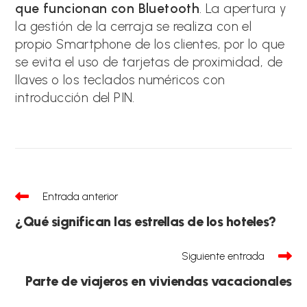
que funcionan con Bluetooth
. La apertura y
la gestión de la cerraja se realiza con el
propio Smartphone de los clientes, por lo que
se evita el uso de tarjetas de proximidad, de
llaves o los teclados numéricos con
introducción del PIN.
Leer
Entrada anterior
más
artículos
¿Qué significan las estrellas de los hoteles?
Siguiente entrada
Parte de viajeros en viviendas vacacionales