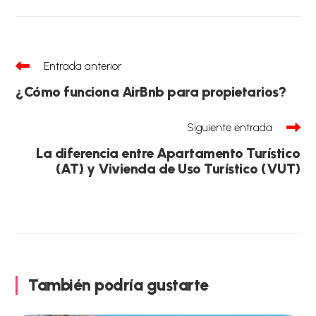
Leer
Entrada anterior
más
artículos
¿Cómo funciona AirBnb para propietarios?
Siguiente entrada
La diferencia entre Apartamento Turístico
(AT) y Vivienda de Uso Turístico (VUT)
También podría gustarte