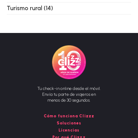
Turismo rural
(14)
Tu check-in online desde el móvil.
Envía tu parte de viajeros en
menos de 30 segundos.
Cómo funciona Clizzz
Soluciones
Licencias
Por qué Clizzz