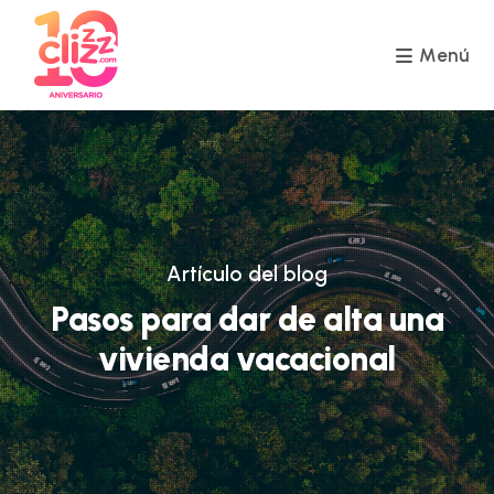
Ir
al
contenido
Menú
Artículo del blog
Pasos para dar de alta una
vivienda vacacional