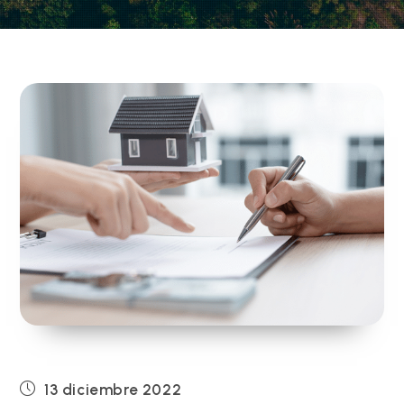
Publicación
13 diciembre 2022