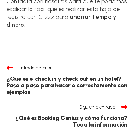
Contacta con nosotros para que te podamos
explicar lo fácil que es realizar esta hoja de
registro con Clizzz para
ahorrar tiempo y
dinero
.
Leer
Entrada anterior
más
artículos
¿Qué es el check in y check out en un hotel?
Paso a paso para hacerlo correctamente con
ejemplos
Siguiente entrada
¿Qué es Booking Genius y cómo funciona?
Toda la información