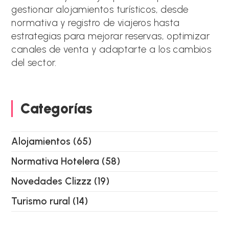
gestionar alojamientos turísticos, desde
v
e
normativa y registro de viajeros hasta
:
estrategias para mejorar reservas, optimizar
canales de venta y adaptarte a los cambios
del sector.
Categorías
Alojamientos
(65)
Normativa Hotelera
(58)
Novedades Clizzz
(19)
Turismo rural
(14)