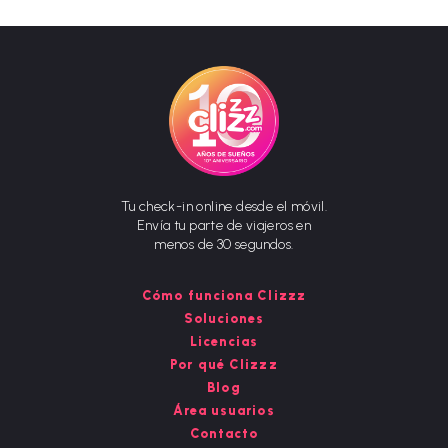
Tu check-in online desde el móvil.
Envía tu parte de viajeros en
menos de 30 segundos.
Cómo funciona Clizzz
Soluciones
Licencias
Por qué Clizzz
Blog
Área usuarios
Contacto