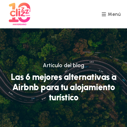
Ir
al
contenido
Menú
Artículo del blog
Las 6 mejores alternativas a
Airbnb para tu alojamiento
turístico