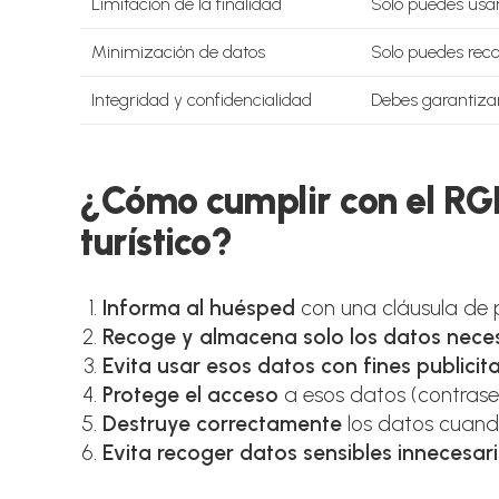
Limitación de la finalidad
Solo puedes usar 
Minimización de datos
Solo puedes reco
Integridad y confidencialidad
Debes garantizar 
¿Cómo cumplir con el RGP
turístico?
Informa al huésped
con una cláusula de p
Recoge y almacena solo los datos nece
Evita usar esos datos con fines publicita
Protege el acceso
a esos datos (contraseñ
Destruye correctamente
los datos cuand
Evita recoger datos sensibles innecesar