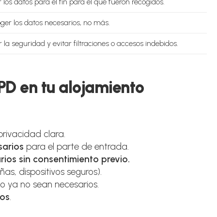
los datos para el fin para el que fueron recogidos.
ger los datos necesarios, no más.
la seguridad y evitar filtraciones o accesos indebidos.
D en tu alojamiento
rivacidad clara.
sarios
para el parte de entrada.
rios sin consentimiento previo.
as, dispositivos seguros).
o ya no sean necesarios.
ios
.