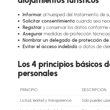
alojamientos turísticos
Informar
al huésped del tratamiento de su
Solicitar consentimiento
cuando sea nece
Registrar
y conservar los datos conforme a 
Asegurar
medidas de protección técnicas 
Nombrar un delegado de protección de
Evitar el acceso indebido
a datos de clie
Los 4 principios básicos 
personales
PRINCIPIO
DESCRIPCIÓN
Licitud, lealtad y transparencia
Solo puedes usar 