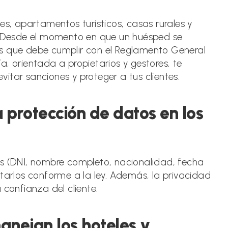
la
entrada:
es, apartamentos turísticos, casas rurales y
l. Desde el momento en que un huésped se
os que debe cumplir con el Reglamento General
, orientada a propietarios y gestores, te
itar sanciones y proteger a tus clientes.
 protección de datos en los
es (DNI, nombre completo, nacionalidad, fecha
atarlos conforme a la ley. Además, la privacidad
 confianza del cliente.
nejan los hoteles y