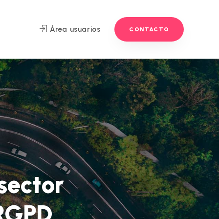
Área usuarios
CONTACTO
sector
 RGPD