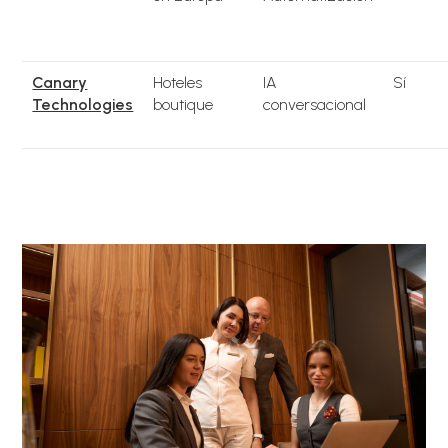
Canary
Hoteles
IA
Sí
Technologies
boutique
conversacional