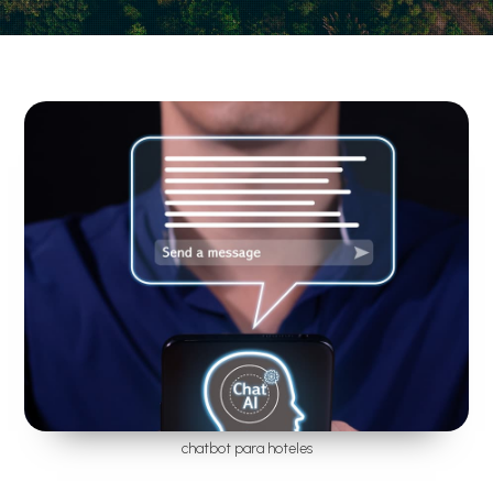
chatbot para hoteles