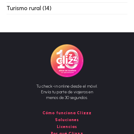
Turismo rural
(14)
Tu check-in online desde el móvil.
Envía tu parte de viajeros en
menos de 30 segundos.
Cómo funciona Clizzz
Soluciones
Licencias
Por qué Clizzz