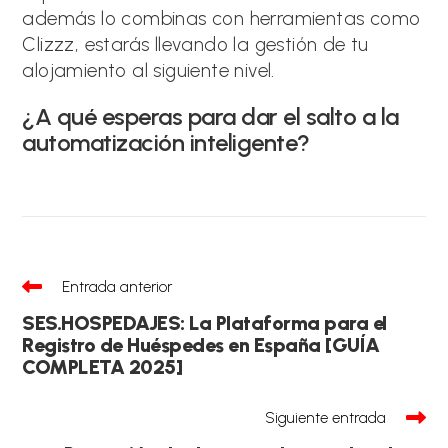
además lo combinas con herramientas como
Clizzz, estarás llevando la gestión de tu
alojamiento al siguiente nivel.
¿A qué esperas para dar el salto a la
automatización inteligente?
Leer
Entrada anterior
más
artículos
SES.HOSPEDAJES: La Plataforma para el
Registro de Huéspedes en España [GUÍA
COMPLETA 2025]
Siguiente entrada