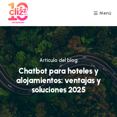
Ir
al
contenido
Menú
Artículo del blog
Chatbot para hoteles y
alojamientos: ventajas y
soluciones 2025