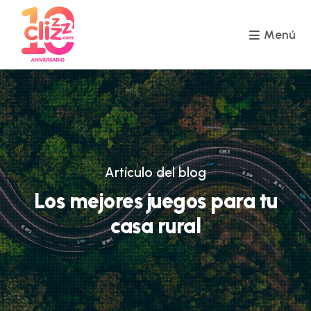
Ir
al
contenido
Menú
Artículo del blog
Los mejores juegos para tu
casa rural