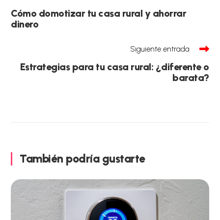
más
artículos
Cómo domotizar tu casa rural y ahorrar
dinero
Siguiente entrada
Estrategias para tu casa rural: ¿diferente o
barata?
También podría gustarte