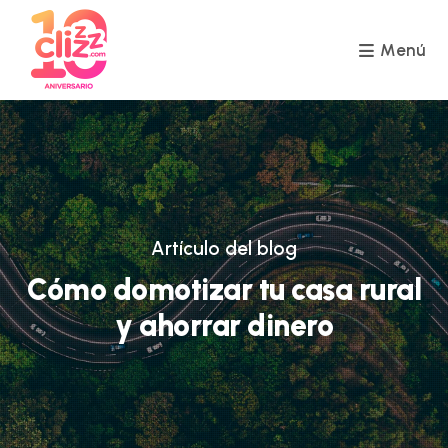
Ir
al
contenido
Menú
Artículo del blog
Cómo domotizar tu casa rural
y ahorrar dinero