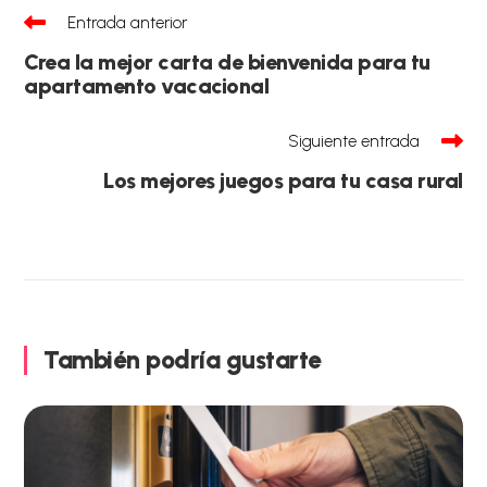
Leer
Entrada anterior
más
artículos
Crea la mejor carta de bienvenida para tu
apartamento vacacional
Siguiente entrada
Los mejores juegos para tu casa rural
También podría gustarte