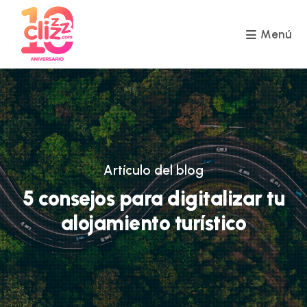
Ir
al
contenido
Menú
Artículo del blog
5 consejos para digitalizar tu
alojamiento turístico