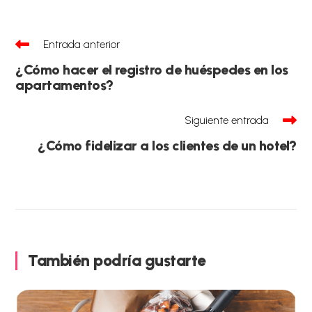
Leer
Entrada anterior
más
artículos
¿Cómo hacer el registro de huéspedes en los
apartamentos?
Siguiente entrada
¿Cómo fidelizar a los clientes de un hotel?
También podría gustarte