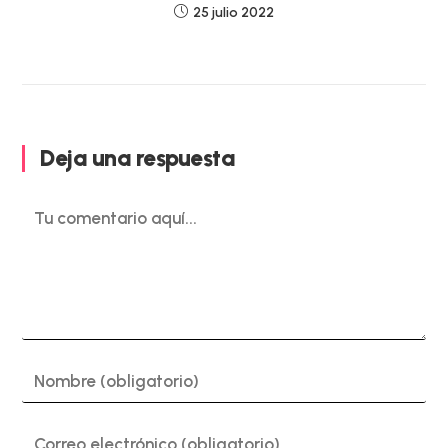
25 julio 2022
Deja una respuesta
Comentario
Introduce
tu
nombre
o
Introduce
nombre