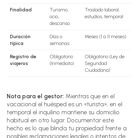
Finalidad
Turismo,
Traslado laboral,
ocio,
estudios, temporal
descanso
Duración
Días o
Meses (1 a 11 meses)
típica
semanas
Registro de
Obligatorio
Obligatorio (Ley de
viajeros
(Inmediato)
Seguridad
Ciudadana)
Nota para el gestor:
Mientras que en el
vacacional el huésped es un «turista», en el
temporal el inquilino mantiene su domicilio
habitual en otro lugar. Documentar este
hecho es lo que blinda tu propiedad frente a
posibles reclamaciones legales o intentos de