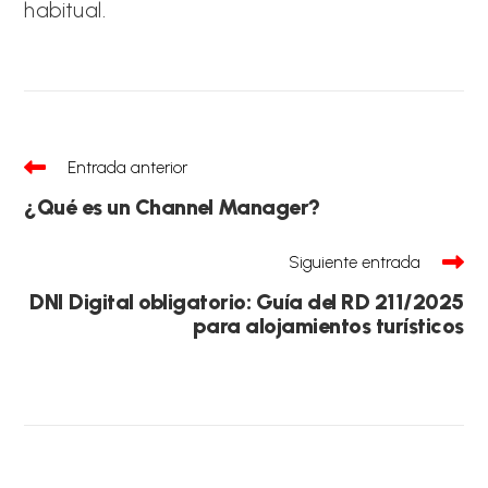
habitual.
Leer
Entrada anterior
más
artículos
¿Qué es un Channel Manager?
Siguiente entrada
DNI Digital obligatorio: Guía del RD 211/2025
para alojamientos turísticos