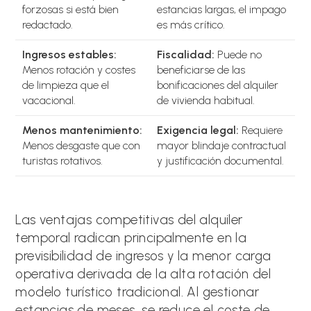
forzosas si está bien
estancias largas, el impago
redactado.
es más crítico.
Ingresos estables:
Fiscalidad:
Puede no
Menos rotación y costes
beneficiarse de las
de limpieza que el
bonificaciones del alquiler
vacacional.
de vivienda habitual.
Menos mantenimiento:
Exigencia legal:
Requiere
Menos desgaste que con
mayor blindaje contractual
turistas rotativos.
y justificación documental.
Las ventajas competitivas del alquiler
temporal radican principalmente en la
previsibilidad de ingresos y la menor carga
operativa derivada de la alta rotación del
modelo turístico tradicional. Al gestionar
estancias de meses, se reduce el coste de