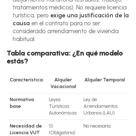
tratamientos médicos). No requiere licencia
turística, pero
exige una justificación de la
causa
en el contrato para no ser
considerado arrendamiento de vivienda
habitual.
Tabla comparativa: ¿En qué modelo
estás?
Característica
Alquiler
Alquiler Temporal
Vacacional
Normativa
Leyes
Ley de
base
Turísticas
Arrendamientos
Autonómicas
Urbanos (LAU)
Necesidad de
Sí
No necesaria
Licencia VUT
(Obligatoria)