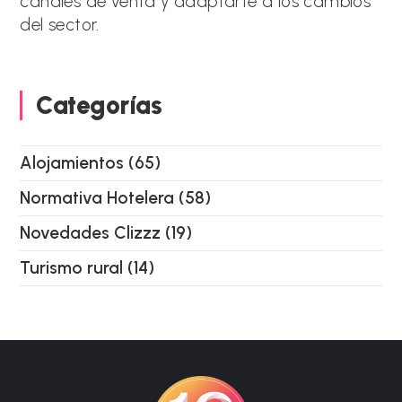
canales de venta y adaptarte a los cambios
del sector.
Categorías
Alojamientos
(65)
Normativa Hotelera
(58)
Novedades Clizzz
(19)
Turismo rural
(14)