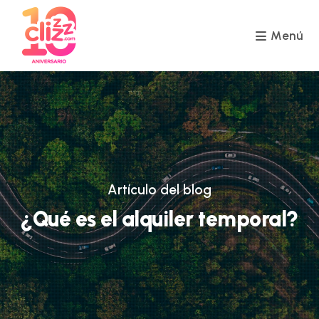
Ir
al
contenido
Menú
Artículo del blog
¿Qué es el alquiler temporal?