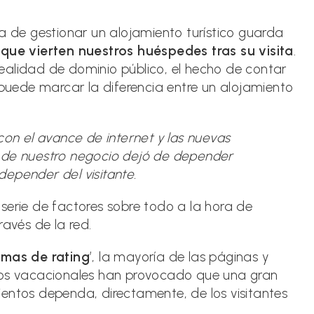
la
entrada:
ra de gestionar un alojamiento turístico guarda
 que vierten nuestros huéspedes tras su visita
.
ealidad de dominio público, el hecho de contar
 puede marcar la diferencia entre un alojamiento
on el avance de internet y las nuevas
en de nuestro negocio dejó de depender
depender del visitante.
serie de factores sobre todo a la hora de
ravés de la red.
emas de rating
’, la mayoría de las páginas y
ntos vacacionales han provocado que una gran
entos dependa, directamente, de los visitantes