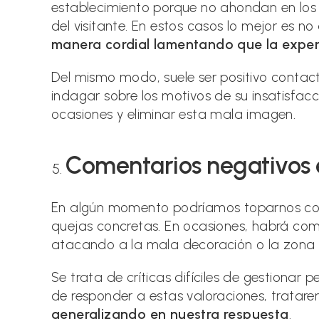
establecimiento porque no ahondan en los 
del visitante. En estos casos lo mejor es 
manera cordial lamentando que la experi
Del mismo modo, suele ser positivo contac
indagar sobre los motivos de su insatisfac
ocasiones y eliminar esta mala imagen.
Comentarios
negativos 
En algún momento podríamos toparnos con
quejas concretas. En ocasiones, habrá co
atacando a la mala decoración o la zona e
Se trata de críticas difíciles de gestionar 
de responder a estas valoraciones, trata
generalizando en nuestra respuesta
.