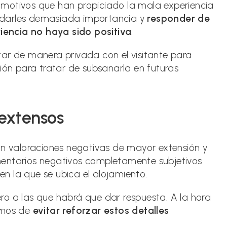
motivos que han propiciado la mala experiencia
no darles demasiada importancia y
responder de
encia no haya sido positiva
.
tar de manera privada con el visitante para
ción para tratar de subsanarla en futuras
extensos
 valoraciones negativas de mayor extensión y
mentarios negativos completamente subjetivos
n la que se ubica el alojamiento.
pero a las que habrá que dar respuesta. A la hora
remos de
evitar reforzar estos detalles