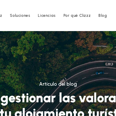
zz
Soluciones
Licencias
Por qué Clizzz
Blog
Artículo del blog
gestionar las valora
tu alojamiento turís