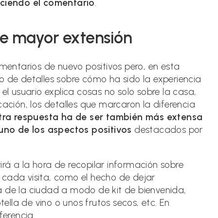
ciendo el comentario
.
de mayor extensión
omentarios de nuevo positivos pero, en esta
o de detalles sobre cómo ha sido la experiencia
 el usuario explica cosas no solo sobre la casa,
cación, los detalles que marcaron la diferencia
tra respuesta ha de ser también más extensa
uno de los aspectos positivos
destacados por
rá a la hora de recopilar información sobre
 cada visita, como el hecho de dejar
a de la ciudad a modo de kit de bienvenida,
lla de vino o unos frutos secos, etc. En
ferencia.