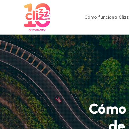
Ir
al
contenido
Cómo funciona Cliz
Cómo 
de 