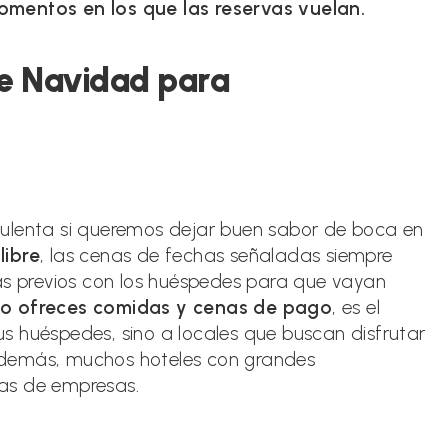
omentos en los que las reservas vuelan.
de Navidad para
culenta si queremos dejar buen sabor de boca en
libre
, las cenas de fechas señaladas siempre
ías previos con los huéspedes para que vayan
rio ofreces comidas y cenas de pago
, es el
s huéspedes, sino a locales que buscan disfrutar
Además, muchos hoteles con grandes
as de empresas.