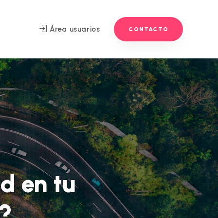
Área usuarios
CONTACTO
d en tu
o?