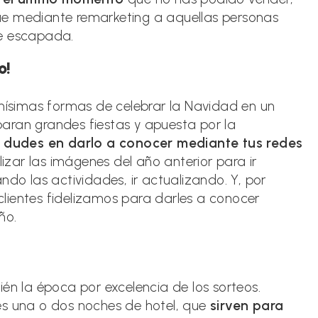
ue mediante remarketing a aquellas personas
de escapada.
o!
ísimas formas de celebrar la Navidad en un
eparan grandes fiestas y apuesta por la
 dudes en darlo a conocer mediante tus redes
ilizar las imágenes del año anterior para ir
ndo las actividades, ir actualizando. Y, por
lientes fidelizamos para darles a conocer
ño.
én la época por excelencia de los sorteos.
es una o dos noches de hotel, que
sirven para