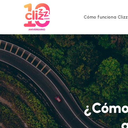
Ir
al
contenido
Cómo funciona Cliz
¿Cómo 
a