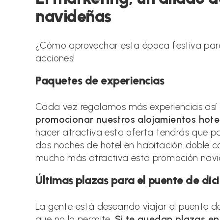
navideñas
¿Cómo aprovechar esta época festiva para
acciones!
Paquetes de experiencias
Cada vez regalamos más experiencias así
promocionar nuestros alojamientos hote
hacer atractiva esta oferta tendrás que pa
dos noches de hotel en habitación doble co
mucho más atractiva esta promoción navi
Últimas plazas para el puente de di
La gente está deseando viajar el puente de 
que no lo permite.
Si te quedan plazas en