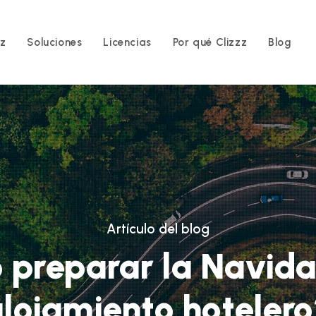
zz
Soluciones
Licencias
Por qué Clizzz
Blog
Artículo del blog
preparar la Navida
lojamiento hoteler