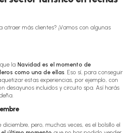
 atraer más clientes? ¡Vamos con algunas
 que la
Navidad es el momento de
leros como una de ellas
. Eso sí, para conseguir
quetizar estas experiencias, por ejemplo, con
n desayunos incluidos y circuito spa. Así harás
deña.
ciembre
diciembre, pero, muchas veces, es el bolsillo el
 el último momento
que no has podido vender,