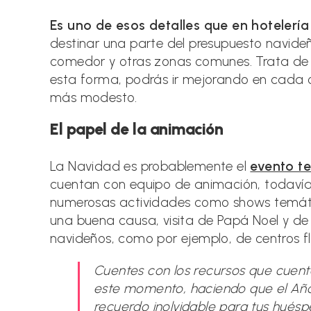
Es uno de esos detalles que en hotelerí
destinar una parte del presupuesto navideñ
comedor y otras zonas comunes. Trata de 
esta forma, podrás ir mejorando en cada 
más modesto.
El papel de la animación
La Navidad es probablemente el
evento te
cuentan con equipo de animación, todavía
numerosas actividades como shows temátic
una buena causa, visita de Papá Noel y de l
navideños, como por ejemplo, de centros fl
Cuentes con los recursos que cuente
este momento, haciendo que el Año
recuerdo inolvidable para tus huésp