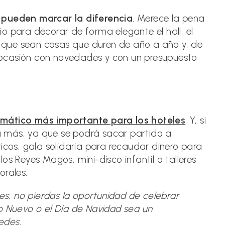
a pueden marcar la diferencia
. Merece la pena
o para decorar de forma elegante el hall, el
que sean cosas que duren de año a año y, de
ocasión con novedades y con un presupuesto
mático más importante para los hoteles
. Y, si
 más, ya que se podrá sacar partido a
os, gala solidaria para recaudar dinero para
os Reyes Magos, mini-disco infantil o talleres
orales.
s, no pierdas la oportunidad de celebrar
 Nuevo o el Día de Navidad sea un
edes.