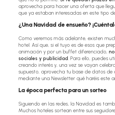
aprovecha para hacer una oferta que lleg
que ya estaban interesadas en este tipo 
¿Una Navidad de ensueño? ¡Cuéntal
Como veremos más adelante, existen much
hotel. Así que, si el tuyo es de esos que pr
animación y por un buffet diferenciado,
no
sociales y publicidad
. Para ello, puedes ut
creando interés y, una vez se vayan celebra
supuesto, aprovecha tu base de datos de c
mediante una Newsletter qué haréis este a
La época perfecta para un sorteo
Siguiendo en las redes, la Navidad es tambi
Muchos hoteles sortean entre sus seguidor