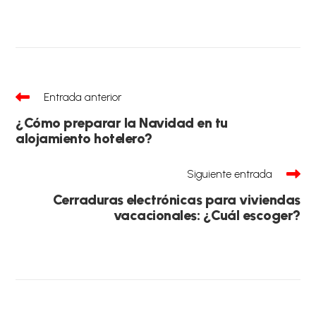
Leer
Entrada anterior
más
artículos
¿Cómo preparar la Navidad en tu
alojamiento hotelero?
Siguiente entrada
Cerraduras electrónicas para viviendas
vacacionales: ¿Cuál escoger?