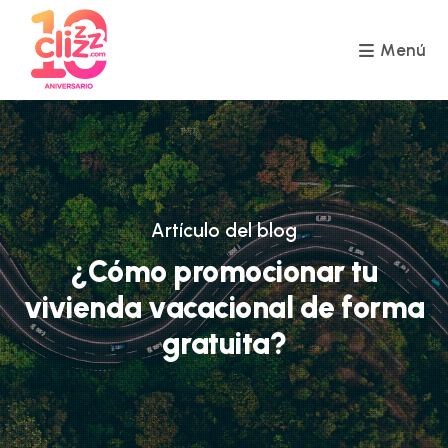
Ir
al
contenido
Menú
Artículo del blog
¿Cómo promocionar tu
vivienda vacacional de forma
gratuita?