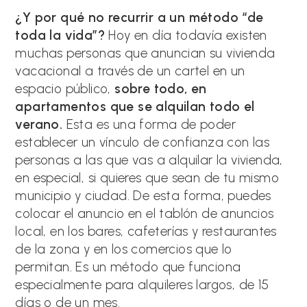
¿Y por qué no recurrir a un método “de
toda la vida”?
Hoy en día todavía existen
muchas personas que anuncian su vivienda
vacacional a través de un cartel en un
espacio público,
sobre todo, en
apartamentos que se alquilan todo el
verano.
Esta es una forma de poder
establecer un vínculo de confianza con las
personas a las que vas a alquilar la vivienda,
en especial, si quieres que sean de tu mismo
municipio y ciudad. De esta forma, puedes
colocar el anuncio en el tablón de anuncios
local, en los bares, cafeterías y restaurantes
de la zona y en los comercios que lo
permitan. Es un método que funciona
especialmente para alquileres largos, de 15
días o de un mes.