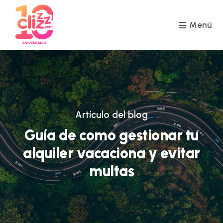
Ir
al
contenido
Menú
Artículo del blog
Guía de como gestionar tu
alquiler vacaciona y evitar
multas