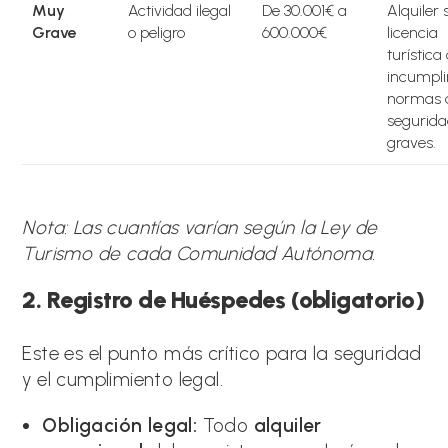
Muy
Actividad ilegal
De 30.001€ a
Alquiler 
Grave
o peligro
600.000€
licencia
turística
incumpli
normas 
segurid
graves.
Nota: Las cuantías varían según la Ley de
Turismo de cada Comunidad Autónoma.
2. Registro de Huéspedes (obligatorio)
Este es el punto más crítico para la seguridad
y el cumplimiento legal.
Obligación legal:
Todo
alquiler