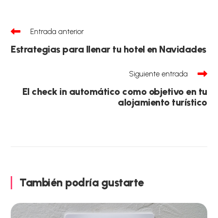
Leer
Entrada anterior
más
artículos
Estrategias para llenar tu hotel en Navidades
Siguiente entrada
El check in automático como objetivo en tu
alojamiento turístico
También podría gustarte