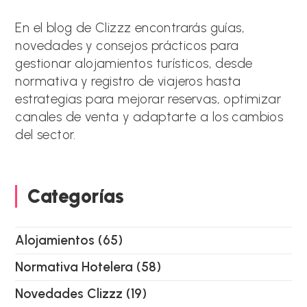
n
a
En el blog de Clizzz encontrarás guías,
t
novedades y consejos prácticos para
i
gestionar alojamientos turísticos, desde
v
e
normativa y registro de viajeros hasta
:
estrategias para mejorar reservas, optimizar
canales de venta y adaptarte a los cambios
del sector.
Categorías
Alojamientos
(65)
Normativa Hotelera
(58)
Novedades Clizzz
(19)