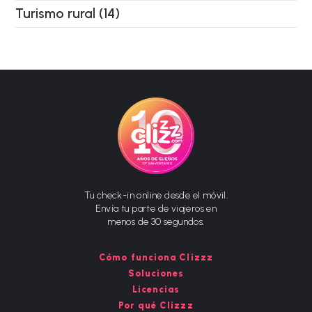
Turismo rural
(14)
Tu check-in online desde el móvil.
Envía tu parte de viajeros en
menos de 30 segundos.
Cómo funciona Clizzz
Soluciones
Licencias
Por qué Clizzz