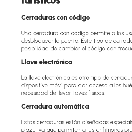
turísticos
Cerraduras con código
Una cerradura con código permite a los us
desbloquear la puerta. Este tipo de cerradu
posibilidad de cambiar el código con frec
Llave electrónica
La llave electrónica es otro tipo de cerradur
dispositivo móvil para dar acceso a los hu
necesidad de llevar llaves físicas.
Cerradura automática
Estas cerraduras están diseñadas especialm
plazo, ya que permiten a los anfitriones p