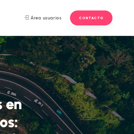
Área usuarios
CONTACTO
s en
os: