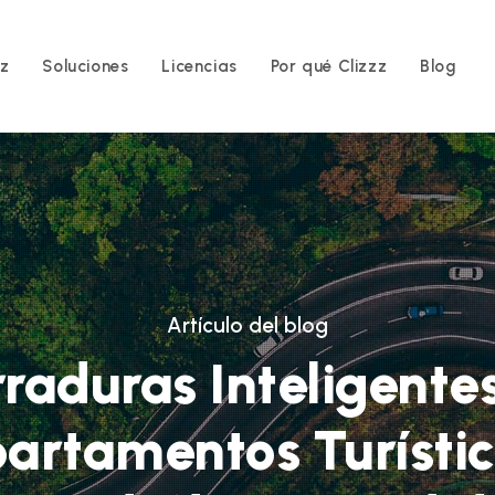
zz
Soluciones
Licencias
Por qué Clizzz
Blog
Artículo del blog
raduras Inteligente
artamentos Turístic