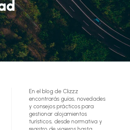
ad
En el blog de Clizzz
encontrarás guías, novedades
y consejos prácticos para
gestionar alojamientos
turísticos, desde normativa y
registro de viajeros hasta