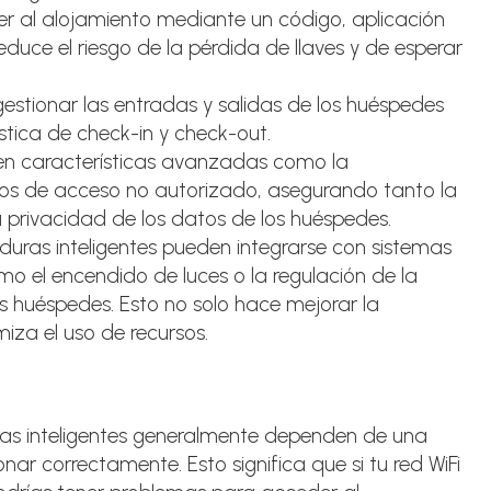
r al alojamiento mediante un código, aplicación
 reduce el riesgo de la pérdida de llaves y de esperar
gestionar las entradas y salidas de los huéspedes
gística de check-in y check-out.
uyen características avanzadas como la
ntos de acceso no autorizado, asegurando tanto la
 privacidad de los datos de los huéspedes.
aduras inteligentes pueden integrarse con sistemas
 el encendido de luces o la regulación de la
s huéspedes. Esto no solo hace mejorar la
iza el uso de recursos.
uras inteligentes generalmente dependen de una
nar correctamente. Esto significa que si tu red WiFi