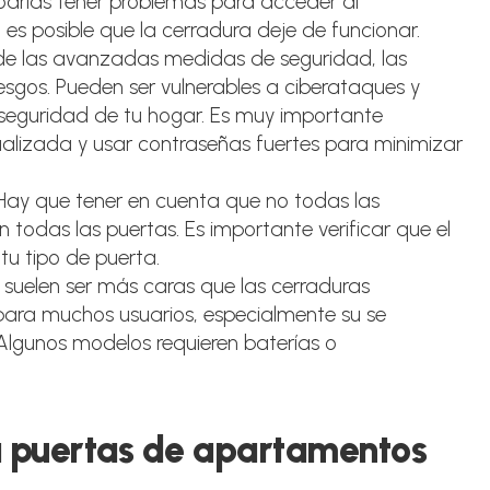
odrías tener problemas para acceder al
s posible que la cerradura deje de funcionar.
 de las avanzadas medidas de seguridad, las
riesgos. Pueden ser vulnerables a ciberataques y
 seguridad de tu hogar. Es muy importante
alizada y usar contraseñas fuertes para minimizar
 Hay que tener en cuenta que no todas las
 todas las puertas. Es importante verificar que el
tu tipo de puerta.
es suelen ser más caras que las cerraduras
 para muchos usuarios, especialmente su se
. Algunos modelos requieren baterías o
a puertas de apartamentos