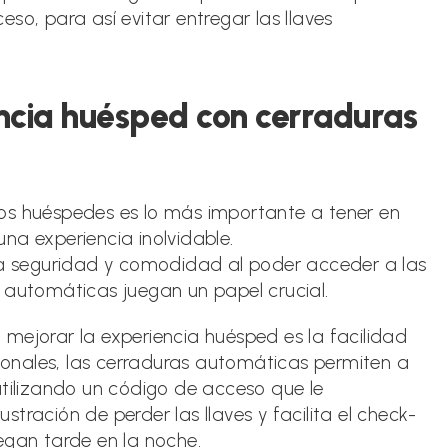
so, para así evitar entregar las llaves
ncia huésped con cerraduras
e los huéspedes es lo más importante a tener en
na experiencia inolvidable.
 la seguridad y comodidad al poder acceder a las
 automáticas juegan un papel crucial.
mejorar la experiencia huésped es la facilidad
cionales, las cerraduras automáticas permiten a
utilizando un código de acceso que le
ustración de perder las llaves y facilita el check-
egan tarde en la noche.