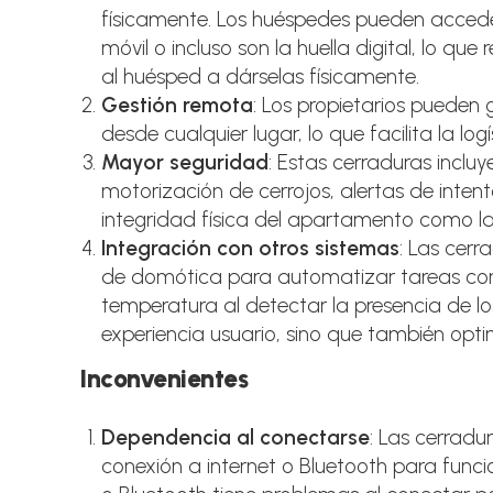
físicamente. Los huéspedes pueden accede
móvil o incluso son la huella digital, lo que
al huésped a dárselas físicamente.
Gestión remota
: Los propietarios pueden 
desde cualquier lugar, lo que facilita la lo
Mayor seguridad
: Estas cerraduras incl
motorización de cerrojos, alertas de inte
integridad física del apartamento como la
Integración con otros sistemas
: Las cerr
de domótica para automatizar tareas como
temperatura al detectar la presencia de lo
experiencia usuario, sino que también optim
Inconvenientes
Dependencia al conectarse
: Las cerrad
conexión a internet o Bluetooth para funcio