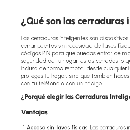
la
la
la
entrada:
entrada:
entr
¿Qué son las cerraduras i
Las cerraduras inteligentes son dispositiv
cerrar puertas sin necesidad de llaves físic
códigos PIN para que puedas entrar de 
seguridad de tu hogar, estas cerrados lo q
incluso de forma remota, desde cualquier lu
proteges tu hogar, sino que también haces 
con tu teléfono o con un código.
¿Porqué elegir las Cerraduras Inteli
Ventajas
Acceso sin llaves físicas
: Las cerraduras i