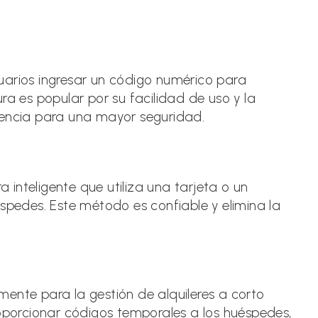
uarios ingresar un código numérico para
ra es popular por su facilidad de uso y la
uencia para una mayor seguridad.
a inteligente que utiliza una tarjeta o un
éspedes. Este método es confiable y elimina la
ente para la gestión de alquileres a corto
roporcionar códigos temporales a los huéspedes,