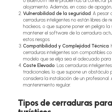
o Bluetooth tiene problemas al conectar p
alojamiento. Además, en caso de apagón, e
Vulnerabilidad de la seguridad
: A pesar
cerraduras inteligentes no están libres de 
hackeos, o que supone poner en peligro la
mantener el software de la cerradura actu
estos riesgos.
Compatibilidad y Complejidad Técnica
:
cerraduras inteligentes son compatibles con
modelo que se elija sea el adecuado para 
Coste Elevado
: Las cerraduras inteligent
tradicionales, lo que supone un obstáculo
considera la instalación de un profesional
mantenimiento regular.
Tipos de cerraduras par