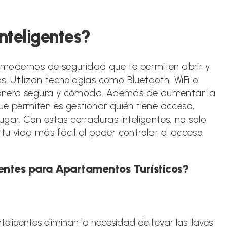
ada:
nteligentes?
os modernos de seguridad que te permiten abrir y
as. Utilizan tecnologías como Bluetooth, WiFi o
manera segura y cómoda. Además de aumentar la
ue permiten es gestionar quién tiene acceso,
gar. Con estas cerraduras inteligentes, no solo
tu vida más fácil al poder controlar el acceso
gentes para Apartamentos Turísticos?
nteligentes eliminan la necesidad de llevar las llaves