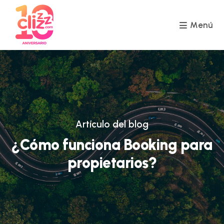
Ir
al
contenido
Menú
Artículo del blog
¿Cómo funciona Booking para
propietarios?