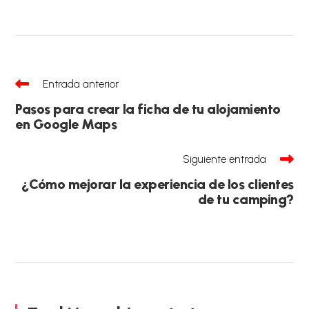
Leer
Entrada anterior
más
artículos
Pasos para crear la ficha de tu alojamiento
en Google Maps
Siguiente entrada
¿Cómo mejorar la experiencia de los clientes
de tu camping?