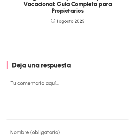
Vacacional: Guía Completa para
Propietarios
1 agosto 2025
Deja una respuesta
Comentario
Introduce
tu