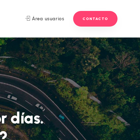
Área usuarios
CONTACTO
r días.
?