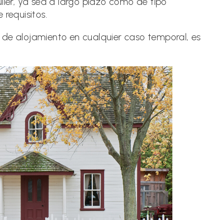
iler, ya sea a largo plazo como de tipo
 requisitos.
 de alojamiento en cualquier caso temporal, es