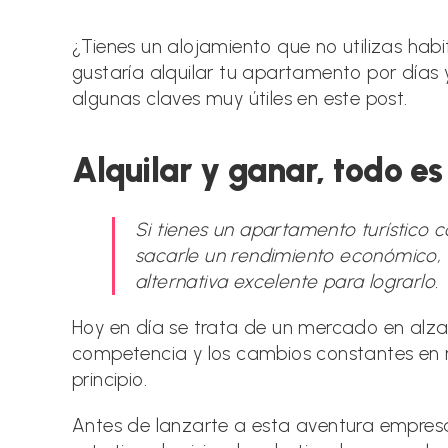
la
la
la
entrada:
entrada:
en
¿Tienes un alojamiento que no utilizas hab
gustaría alquilar tu apartamento por día
algunas claves muy útiles en este post.
Alquilar y ganar, todo e
Si tienes un apartamento turístico
sacarle un rendimiento económico, el
alternativa excelente para lograrlo.
Hoy en día se trata de un mercado en alza
competencia y los cambios constantes en m
principio.
Antes de lanzarte a esta aventura empresa