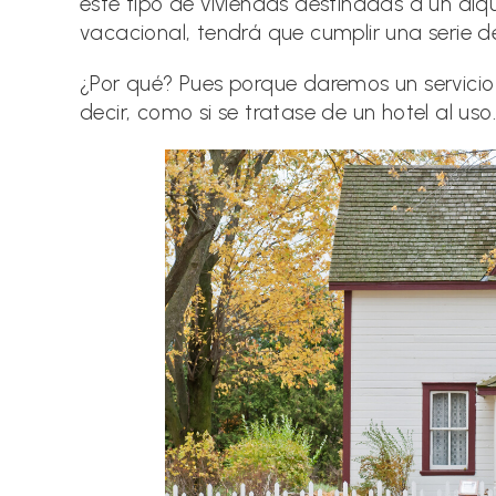
este tipo de viviendas destinadas a un alqu
vacacional, tendrá que cumplir una serie de
¿Por qué? Pues porque daremos un servicio
decir, como si se tratase de un hotel al uso.