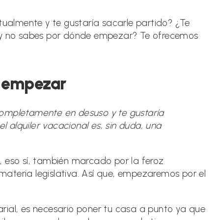
trada:
itualmente y te gustaría sacarle partido? ¿Te
s y no sabes por dónde empezar? Te ofrecemos
s empezar
 completamente en desuso y te gustaría
 alquiler vacacional es, sin duda, una
, eso sí, también marcado por la feroz
ateria legislativa. Así que, empezaremos por el
rial, es necesario poner tu casa a punto ya que