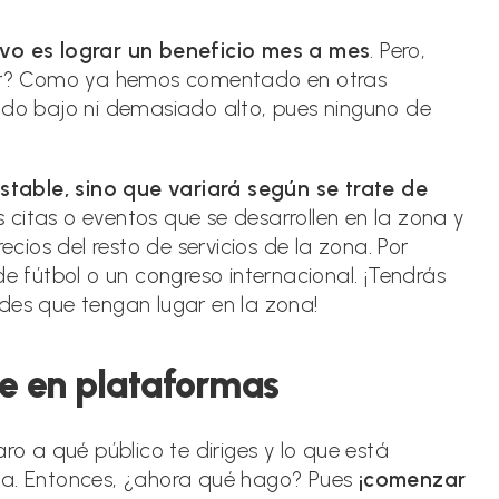
ivo es lograr un beneficio mes a mes
. Pero,
ar? Como ya hemos comentado en otras
iado bajo ni demasiado alto, pues ninguno de
table, sino que variará según se trate de
 citas o eventos que se desarrollen en la zona y
ios del resto de servicios de la zona. Por
de fútbol o un congreso internacional. ¡Tendrás
des que tengan lugar en la zona!
e en plataformas
ro a qué público te diriges y lo que está
cta. Entonces, ¿ahora qué hago? Pues
¡comenzar