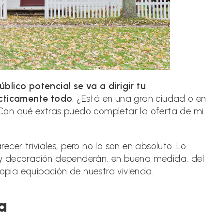
lico potencial se va a dirigir tu
cticamente todo
. ¿Está en una gran ciudad o en
Con qué extras puedo completar la oferta de mi
cer triviales, pero no lo son en absoluto. Lo
y decoración dependerán, en buena medida, del
ropia equipación de nuestra vivienda.
a