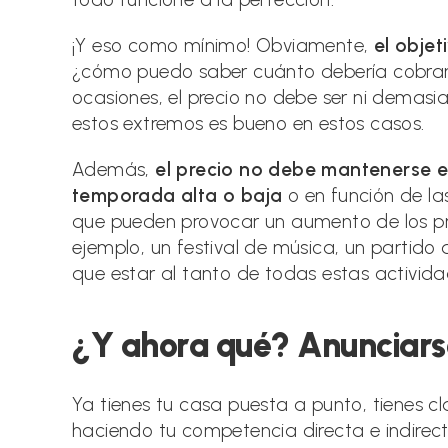
¡Y eso como mínimo! Obviamente,
el objet
¿cómo puedo saber cuánto debería cobr
ocasiones, el precio no debe ser ni demas
estos extremos es bueno en estos casos.
Además,
el precio no debe mantenerse es
temporada alta o baja
o en función de las
que pueden provocar un aumento de los prec
ejemplo, un festival de música, un partido 
que estar al tanto de todas estas activida
¿Y ahora qué? Anunciars
Ya tienes tu casa puesta a punto, tienes cla
haciendo tu competencia directa e indire