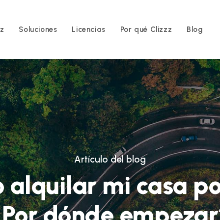
zz
Soluciones
Licencias
Por qué Clizzz
Blog
Artículo del blog
 alquilar mi casa po
¿Por dónde empezar