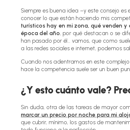
Siempre es buena idea –y este consejo es e
conocer lo que están haciendo mis competi
turísticos hay en mi zona, qué venden y
época del año
, por qué destacan o se dif
han pasado por él… vamos, que como suele 
a las redes sociales e internet, podemos s
Cuando nos adentramos en este complejo 
hace la competencia suele ser un buen pun
¿Y esto cuánto vale? Pre
Sin duda, otra de las tareas de mayor com
marcar un precio por noche para mi alo
que cubrir, mínimo, los gastos de mantenim
todo funcione a la perfección.