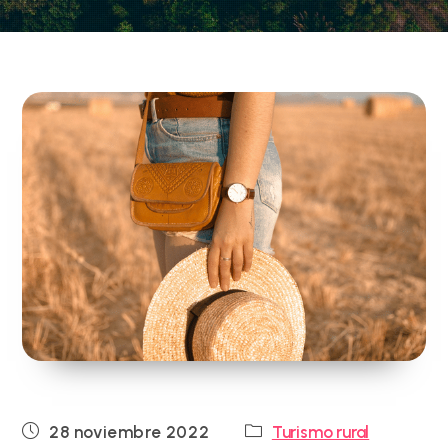
Publicación
Categoría
28 noviembre 2022
Turismo rural