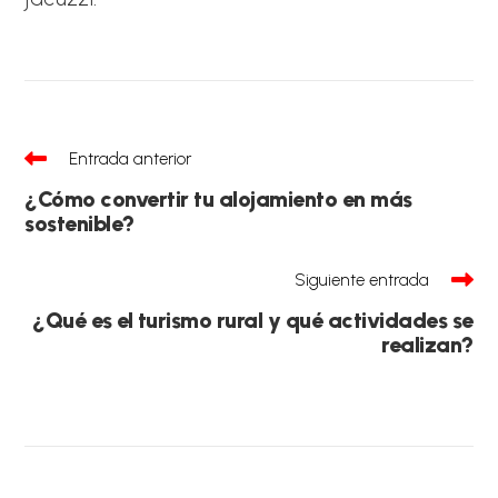
Leer
Entrada anterior
más
artículos
¿Cómo convertir tu alojamiento en más
sostenible?
Siguiente entrada
¿Qué es el turismo rural y qué actividades se
realizan?