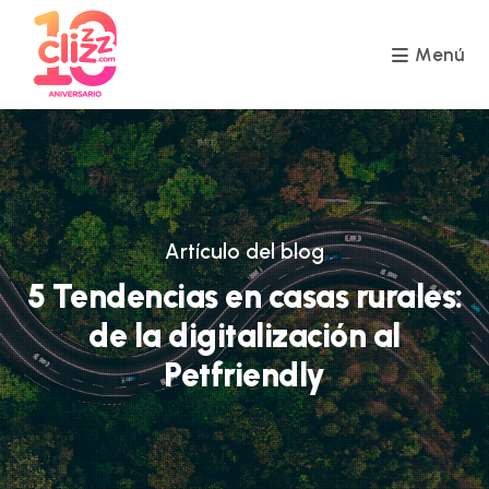
Ir
al
contenido
Menú
Artículo del blog
5 Tendencias en casas rurales:
de la digitalización al
Petfriendly