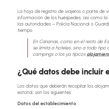
la
la
entrada:
entrada:
La hoja de registro de viajeros o parte de 
información de los huéspedes, así como la 
las autoridades – Policía Nacional o Guard
tiempo.
En Canarias, como en el resto de Esp
se limita a hoteles, sino a todo tip
campings o los ya típicos
alojamien
¿Qué datos debe incluir 
Los datos que deberán recopilar los alojam
estatal, son los siguientes:
Datos del establecimiento