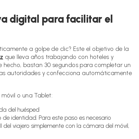
a digital para facilitar el
ticamente a golpe de clic? Este el objetivo de la
zz
que lleva años trabajando con hoteles y
 De hecho, bastan 30 segundos para completar un
a las autoridades y confecciona automáticamente
 móvil o una Tablet:
ida del huésped
de identidad. Para este paso es necesario
I del viajero simplemente con la cámara del móvil,