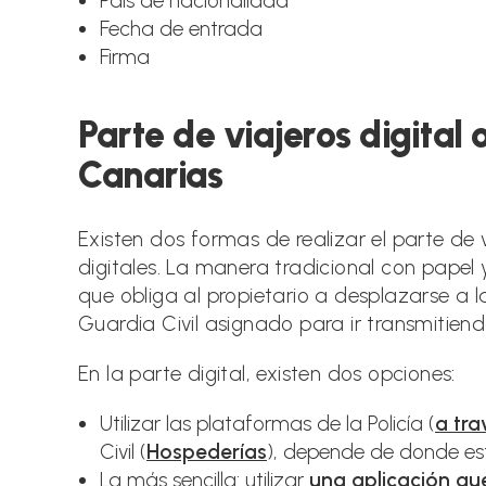
País de nacionalidad
Fecha de entrada
Firma
Parte de viajeros digital
Canarias
Existen dos formas de realizar el parte de 
digitales. La manera tradicional con papel
que obliga al propietario a desplazarse a la
Guardia Civil asignado para ir transmitien
En la parte digital, existen dos opciones:
Utilizar las plataformas de la Policía (
a tr
Civil (
Hospederías
), depende de donde est
La más sencilla: utilizar
una aplicación qu