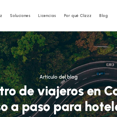
zz
Soluciones
Licencias
Por qué Clizzz
Blog
Artículo del blog
stro de viajeros en C
o a paso para hotel