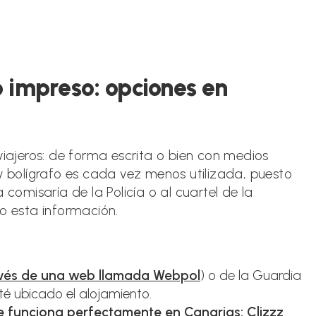
 o impreso: opciones en
viajeros: de forma escrita o bien con medios
 y bolígrafo es cada vez menos utilizada, puesto
 comisaría de la Policía o al cuartel de la
do esta información.
avés de una web llamada Webpol
) o de la Guardia
é ubicado el alojamiento.
e funciona perfectamente en Canarias: Clizzz
.