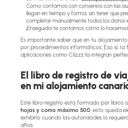
Como contamos con convenios con las auto
llegan en tiempo y forma, sin tener que pr
completar manualmente todos los datos en l
¡Enseguida te contamos cómo lo hacemos
Es importante saber que en tu alojamiento 
por procedimientos informáticos. Eso sí, la 
aplicaciones como Clizzz la integran perf
El libro de registro de v
en mi alojamiento canari
Este libro-registro está formado por libro
hojas y como máximo 500
, esto queda el
exhibirlo cuando las autoridades lo requier
años.