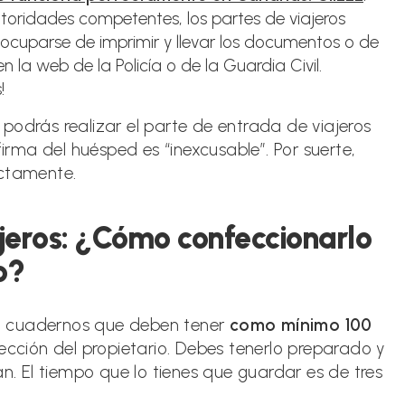
ridades competentes, los partes de viajeros
eocuparse de imprimir y llevar los documentos o de
a web de la Policía o de la Guardia Civil.
!
podrás realizar el parte de entrada de viajeros
firma del huésped es “inexcusable”. Por suerte,
ectamente.
iajeros: ¿Cómo confeccionarlo
o?
s o cuadernos que deben tener
como mínimo 100
ección del propietario. Debes tenerlo preparado y
an. El tiempo que lo tienes que guardar es de tres