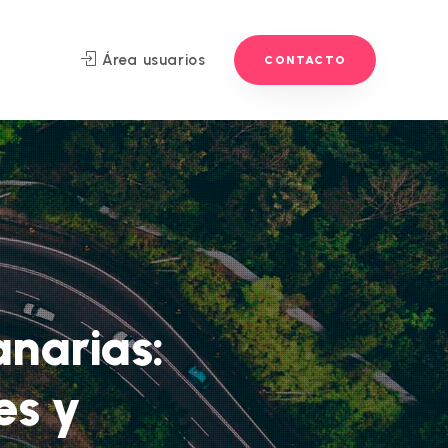
Área usuarios
CONTACTO
anarias:
es y