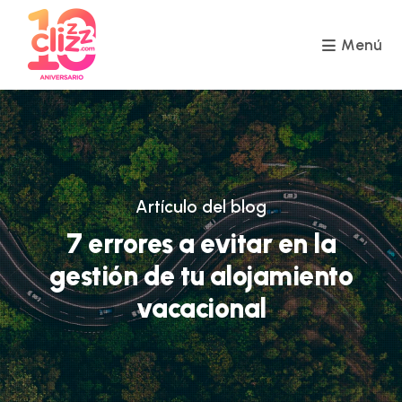
Ir
al
contenido
Menú
Artículo del blog
7 errores a evitar en la
gestión de tu alojamiento
vacacional