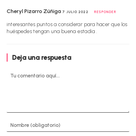
Cheryl Pizarro Zúñiga
7 JULIO 2022
RESPONDER
interesantes puntos a considerar para hacer que los
huéspedes tengan una buena estadía .
Deja una respuesta
Comentario
Introduce
tu
nombre