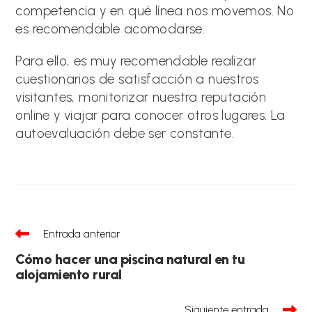
competencia y en qué línea nos movemos. No
es recomendable acomodarse.
Para ello, es muy recomendable realizar
cuestionarios de satisfacción a nuestros
visitantes, monitorizar nuestra reputación
online y viajar para conocer otros lugares. La
autoevaluación debe ser constante.
Leer
Entrada anterior
más
artículos
Cómo hacer una piscina natural en tu
alojamiento rural
Siguiente entrada