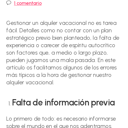
Comentarios
1 comentario
la
la
de
entrada:
entrada:
la
entrada:
Gestionar un alquiler vacacional no es tarea
fácil. Detalles como no contar con un plan
estratégico previo bien planteado, la falta de
experiencia o carecer de espíritu autocrítico
son factores que, a medio o largo plazo,
pueden jugarnos una mala pasada. En este
artículo os facilitamos algunos de los errores
más típicos a la hora de gestionar nuestro
alquiler vacacional.
Falta de información previa
Lo primero de todo: es necesario informarse
sobre el mundo en el que nos adentramos.