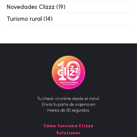
Novedades Clizzz
(19)
Turismo rural
(14)
Tu check-in online desde el móvil.
Envía tu parte de viajeros en
menos de 30 segundos.
Cómo funciona Clizzz
Soluciones