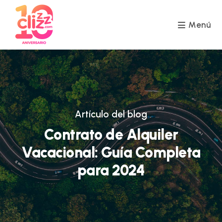
Ir
al
contenido
Menú
Artículo del blog
Contrato de Alquiler
Vacacional: Guía Completa
para 2024