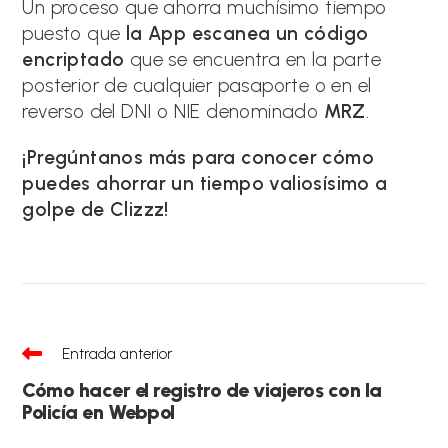
Un proceso que ahorra muchísimo tiempo
puesto que
la App escanea un código
encriptado
que se encuentra en la parte
posterior de cualquier pasaporte o en el
reverso del DNI o NIE denominado
MRZ
.
¡Pregúntanos más para conocer cómo
puedes ahorrar un tiempo valiosísimo a
golpe de Clizzz!
Leer
Entrada anterior
más
artículos
Cómo hacer el registro de viajeros con la
Policía en Webpol