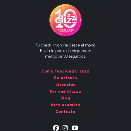
Tu check-in online desde el móvil.
Envía tu parte de viajeros en
menos de 30 segundos.
Cómo funciona Clizzz
Soluciones
Licencias
Por qué Clizzz
Blog
Área usuarios
Contacto