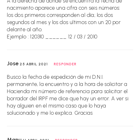
A la derecha de donde se encuentra la fecha de
nacimiento aparece una cifra con seis números:
los dos primeros corresponden al día; los dos
segundos al mes y los dos ultimos con un 20 por
delante al año.
Ejemplo : 120310 ______ 12 / 03 / 2010
Jose
25 ABRIL 2021
RESPONDER
Busco la fecha de espedición de mi D.N.I.
permanente, la encuentro y a la hora de solicitar a
Hacienda mi número de referencia para solicitar el
borrador del IRPF me dice que hay un error. A ver si
hay alguien en el mismo caso que lo haya
solucionado y me lo explica. Gracias
Manu