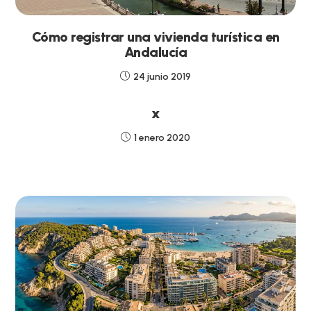
Cómo registrar una vivienda turística en
Andalucía
24 junio 2019
x
1 enero 2020