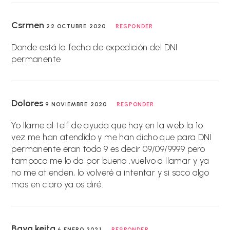
Csrmen
22 OCTUBRE 2020
RESPONDER
Donde está la fecha de expedición del DNI
permanente
Dolores
9 NOVIEMBRE 2020
RESPONDER
Yo llame al telf de ayuda que hay en la web la 1º
vez me han atendido y me han dicho que para DNI
permanente eran todo 9 es decir 09/09/9999 pero
tampoco me lo da por bueno ,vuelvo a llamar y ya
no me atienden, lo volveré a intentar y si saco algo
mas en claro ya os diré.
Baya keita
6 ENERO 2021
RESPONDER