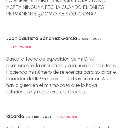
LA AGENCIA TRIBUTARIA PARA LA RENTA NO
ACPTA NINGUNA FECHA CUANDO EL DNI ES
PERMANENTE ¿COMO SE SOLUCIONA?
Juan Bautista Sánchez García
6 ABRIL 2021
RESPONDER
Busco la fecha de espedición de mi D.N.I.
permanente, la encuentro y a la hora de solicitar a
Hacienda mi número de referencia para solicitar el
borrador del IRPF me dice que hay un error. A ver si
hay alguien en el mismo caso que lo haya
solucionado y me lo explica. Gracias
Ricardo
24 ABRIL 2021
RESPONDER