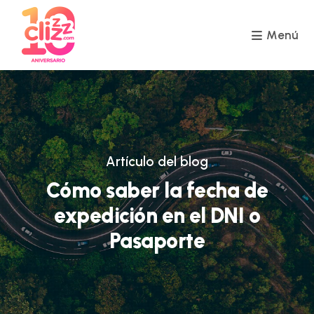
Ir
al
contenido
Menú
Artículo del blog
Cómo saber la fecha de
expedición en el DNI o
Pasaporte