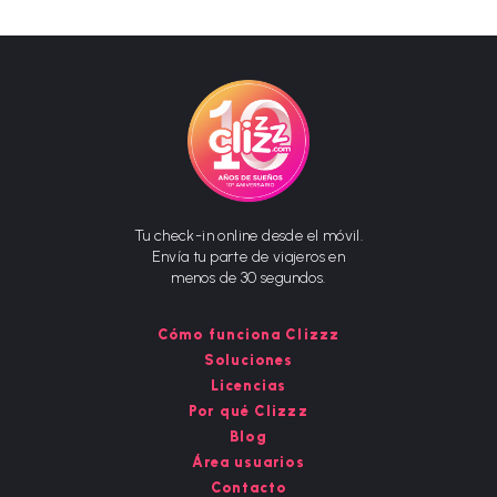
Tu check-in online desde el móvil.
Envía tu parte de viajeros en
menos de 30 segundos.
Cómo funciona Clizzz
Soluciones
Licencias
Por qué Clizzz
Blog
Área usuarios
Contacto