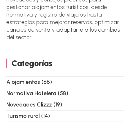
i
gestionar alojamientos turísticos, desde
v
e
normativa y registro de viajeros hasta
:
estrategias para mejorar reservas, optimizar
canales de venta y adaptarte a los cambios
del sector.
Categorías
Alojamientos
(65)
Normativa Hotelera
(58)
Novedades Clizzz
(19)
Turismo rural
(14)