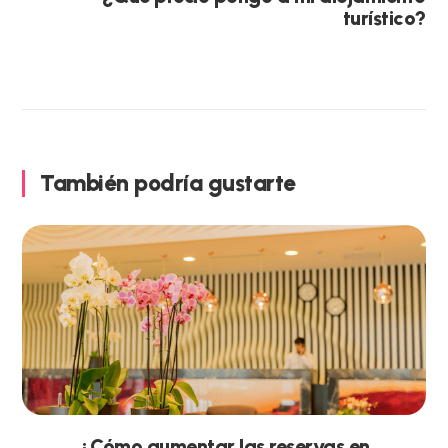
turístico?
También podría gustarte
¿Cómo aumentar las reservas en