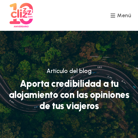
Ir
al
contenido
Menú
Artículo del blog
Aporta credibilidad a tu
alojamiento con las opiniones
de tus viajeros