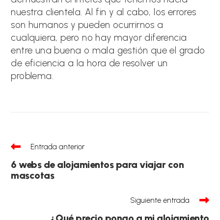
nuestra clientela. Al fin y al cabo, los errores
son humanos y pueden ocurrirnos a
cualquiera, pero no hay mayor diferencia
entre una buena o mala gestión que el grado
de eficiencia a la hora de resolver un
problema.
Leer
Entrada anterior
más
artículos
6 webs de alojamientos para viajar con
mascotas
Siguiente entrada
¿Qué precio pongo a mi alojamiento