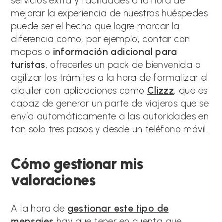
servicios extra y facilidades a la hora de
mejorar la experiencia de nuestros huéspedes
puede ser el hecho que logre marcar la
diferencia como, por ejemplo, contar con
mapas o
información adicional para
turistas
, ofrecerles un pack de bienvenida o
agilizar los trámites a la hora de formalizar el
alquiler con aplicaciones como
Clizzz
, que es
capaz de generar un parte de viajeros que se
envía automáticamente a las autoridades en
tan solo tres pasos y desde un teléfono móvil.
Cómo gestionar mis
valoraciones
A la hora de
gestionar este tipo de
mensajes
hay que tener en cuenta que,