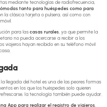
rtas mediante tecnologías de radiofrecuencia,
 cómodas tanto para huéspedes como para
on la clásica tarjeta o pulsera, así como con
móvil.
ución para las
casas rurales
, ya que permite la
etario no pueda acercarse a recibir a los
s viajeros hayan recibido en su teléfono móvil
casa.
legada
 la llegada del hotel es una de las peores formas
ntos en los que los huéspedes solo quieren
y refrescarse, la tecnología también puede ayudar.
una App para realizar el
registro de viajeros
,