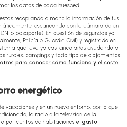
tomar los datos de cada huésped.
a estás recopilando a mano la información de tus
tomáticamente, escaneando con la cámara de un
(DNI o pasaporte). En cuestión de segundos ya
lmente, Policía o Guardia Civil) y registrado en
 sistema que lleva ya casi cinco años ayudando a
sas rurales, campings y todo tipo de alojamientos
otros para conocer cómo funciona y el coste
horro energético
 de vacaciones y en un nuevo entorno, por lo que
ndicionado, la radio o la televisión de la
to por cientos de habitaciones
el gasto