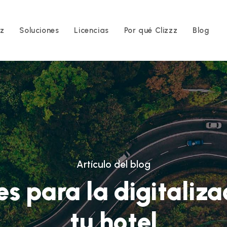
zz
Soluciones
Licencias
Por qué Clizzz
Blog
Artículo del blog
es para la digitaliza
tu hotel