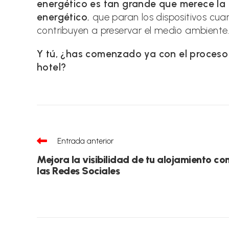
energético es tan grande que merece la 
energético
, que paran los dispositivos cu
contribuyen a preservar el medio ambiente
Y tú, ¿has comenzado ya con el proceso d
hotel?
Leer
Entrada anterior
más
artículos
Mejora la visibilidad de tu alojamiento co
las Redes Sociales