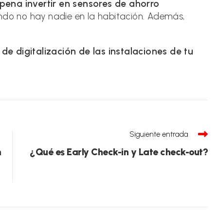
pena invertir en sensores de ahorro
ando no hay nadie en la habitación. Además,
.
e digitalización de las instalaciones de tu
Siguiente entrada
n
¿Qué es Early Check-in y Late check-out?