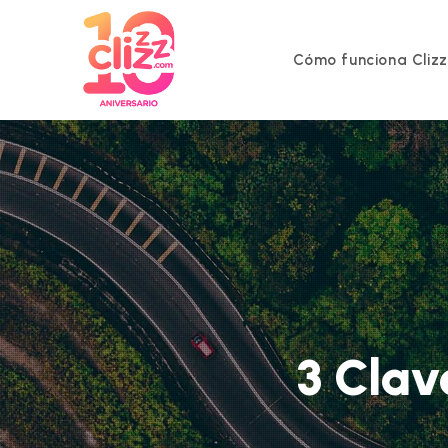
Ir
al
contenido
Cómo funciona Cliz
3 Clav