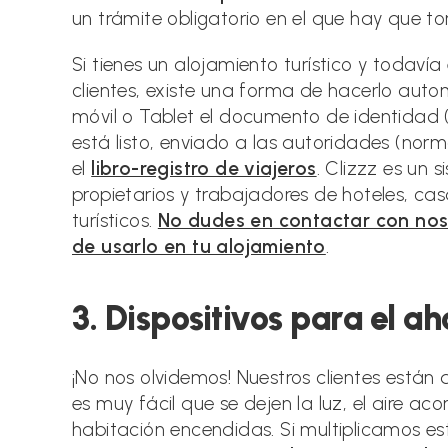
un trámite obligatorio en el que hay que 
Si tienes un alojamiento turístico y todaví
clientes, existe una forma de hacerlo au
móvil o Tablet el documento de identidad 
está listo, enviado a las autoridades (norma
el
libro-registro de viajeros
. Clizzz es un
propietarios y trabajadores de hoteles, ca
turísticos.
No dudes en contactar con nos
de usarlo en tu alojamiento
.
3. Dispositivos para el a
¡No nos olvidemos! Nuestros clientes están
es muy fácil que se dejen la luz, el aire aco
habitación encendidas. Si multiplicamos es