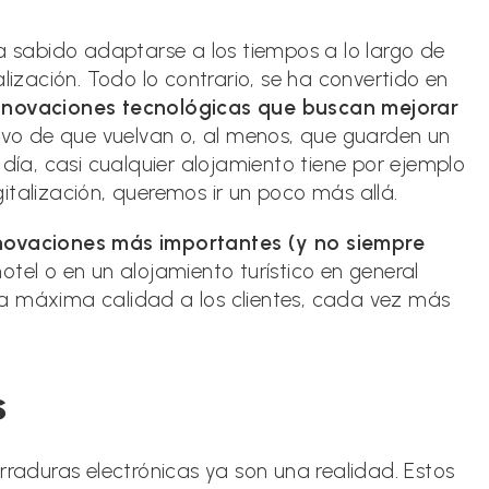
ada:
ha sabido adaptarse a los tiempos a lo largo de
alización. Todo lo contrario, se ha convertido en
nnovaciones tecnológicas que buscan mejorar
ivo de que vuelvan o, al menos, que guarden un
 día, casi cualquier alojamiento tiene por ejemplo
italización, queremos ir un poco más allá.
novaciones más importantes (y no siempre
otel o en un alojamiento turístico en general
a máxima calidad a los clientes, cada vez más
s
rraduras electrónicas ya son una realidad. Estos