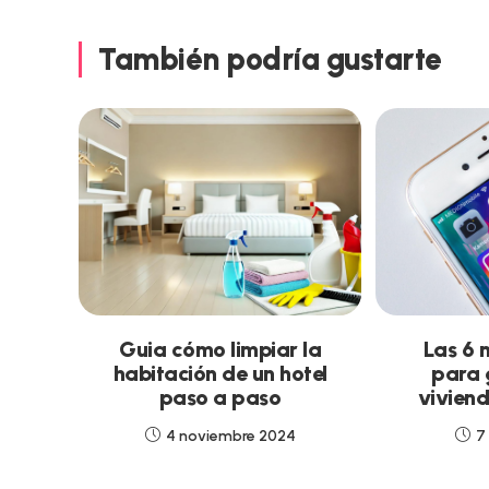
También podría gustarte
Guia cómo limpiar la
Las 6 
habitación de un hotel
para 
paso a paso
vivien
4 noviembre 2024
7